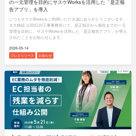
の一元管理を目的にサスケWorksを活用した「是正報
告アプリ」を導入
いつもサスケWorksをご利用いただき誠にありがとうございます。
大大林組 公田ICJV工事事務所にて、是正指示から報告までの一元
管理を目的に、サスケWorksを活用した「是正報告アプリ」が導入
されたことをお知らせします。
2026-05-14
プレスリリース
お知らせ