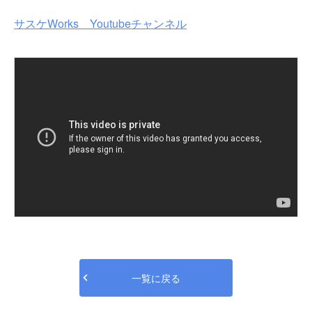
サスケWorks Youtubeチャンネル
一覧に戻る