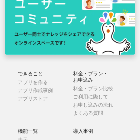
できること
料金・プラン・
お申込み
アプリを作る
料金・プラン比較
アプリ作成事例
ご利用に際して
アプリストア
お申し込みの流れ
よくある質問
機能一覧
導入事例
表示