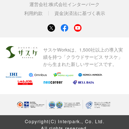
運営会社:
株式会社インターパーク
利用約款
資金決済法に基づく表示
サスケWorksは、1,500社以上の導入実
績を持つ「クラウドサービス サスケ」
から生まれた新しいサービスです。
Copyright(C) Interpark., Co. Ltd.
All rights reserved.