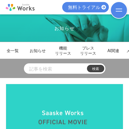
無料トライアル
お知らせ
機能
プレス
全一覧
お知らせ
AI関連
リリース
リリース