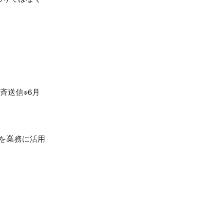
斉送信※6月
報を業務に活用