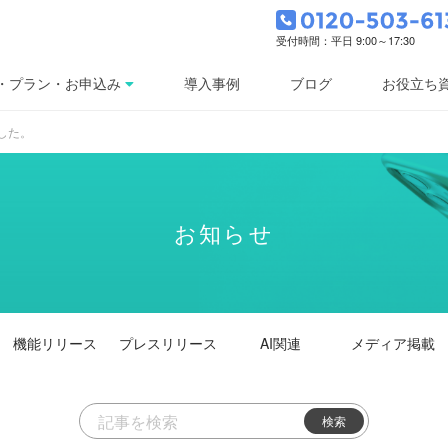
受付時間：平日 9:00～17:30
・プラン・お申込み
導入事例
ブログ
お役立ち
した。
お知らせ
機能
リリース
プレス
リリース
AI関連
メディア掲載