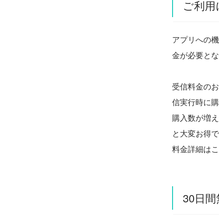
ご利用
アプリへの機
金が必要とな
受信料金のお
信実行時に購
購入数が増え
と大変お得で
料金詳細はこ
30日