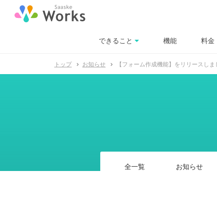
できること
料金
機能
トップ
お知らせ
【フォーム作成機能】をリリースしま
全一覧
お知らせ