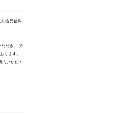
に別途受信料
ただき、 受
おります。
購入いただく