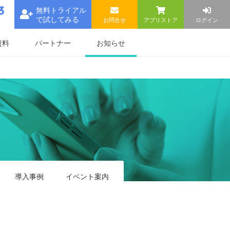
無料トライアル
で試してみる
お問合せ
アプリストア
ログイン
お知らせ
資料
パートナー
導入事例
イベント
案内