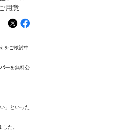
ご用意
換えをご検討中
パー
を無料公
い」といった
ました。