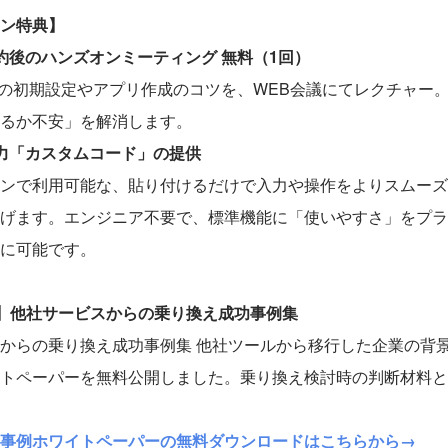
ン特典】
約後のハンズオンミーティング 無料（1回）
ksの初期設定やアプリ作成のコツを、WEB会議にてレクチャー
るか不安」を解消します。
力「カスタムコード」の提供
ンで利用可能な、貼り付けるだけで入力や操作をよりスムーズ
げます。エンジニア不要で、標準機能に「使いやすさ」をプラ
に可能です。
】他社サービスからの乗り換え成功事例集
からの乗り換え成功事例集 他社ツールから移行した企業の背
トペーパーを無料公開しました。乗り換え検討時の判断材料と
事例ホワイトペーパーの無料ダウンロードはこちらから→