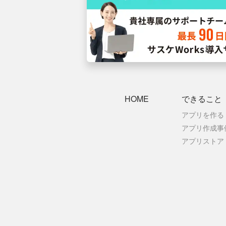
HOME
できること
アプリを作る
アプリ作成事
アプリストア