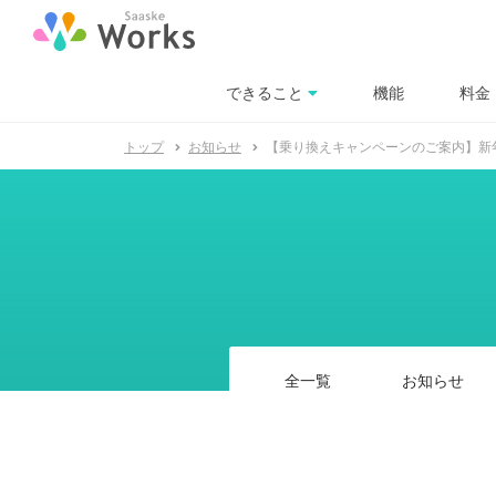
できること
料金
機能
トップ
お知らせ
【乗り換えキャンペーンのご案内】新
全一覧
お知らせ