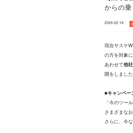
からの乗
2026-02-19
現在サスケW
の方を対象に
あわせて
他社
開をしました
■キャンペー
「今のツール
さまざまなお
さらに、今な