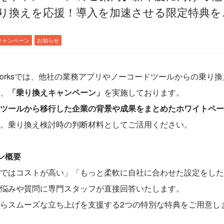
り換えを応援！導入を加速させる限定特典を
キャンペーン
お知らせ
orksでは、他社の業務アプリやノーコードツールからの乗り
、
「乗り換えキャンペーン」
を実施しております。
ツールから移行した企業の背景や成果をまとめたホワイトペー
。乗り換え検討時の判断材料としてご活用ください。
ン概要
ではコストが高い」「もっと柔軟に自社に合わせた設定をした
悩みや質問に専門スタッフが直接回答いたします。
らスムーズな立ち上げを支援する2つの特別な特典をご用意し