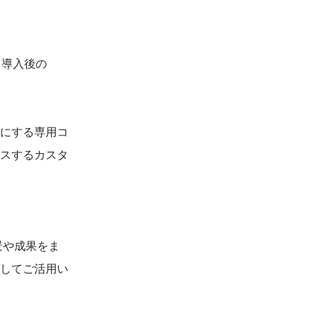
。導入後の
にする専用コ
スするカスタ
景や成果をま
してご活用い