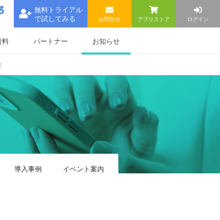
無料トライアル
で試してみる
お問合せ
アプリストア
ログイン
お知らせ
資料
パートナー
意
導入事例
イベント
案内