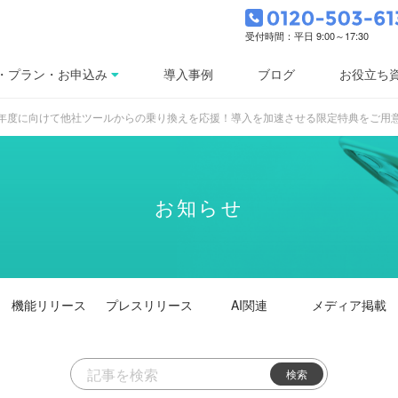
受付時間：平日 9:00～17:30
・プラン・お申込み
導入事例
ブログ
お役立ち
年度に向けて他社ツールからの乗り換えを応援！導入を加速させる限定特典をご用
お知らせ
機能
リリース
プレス
リリース
AI関連
メディア掲載