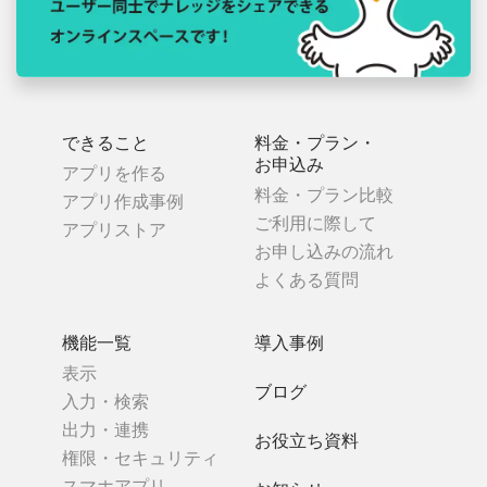
できること
料金・プラン・
お申込み
アプリを作る
料金・プラン比較
アプリ作成事例
ご利用に際して
アプリストア
お申し込みの流れ
よくある質問
機能一覧
導入事例
表示
ブログ
入力・検索
出力・連携
お役立ち資料
権限・セキュリティ
スマホアプリ