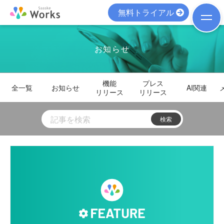
無料トライアル
お知らせ
機能
プレス
全一覧
お知らせ
AI関連
リリース
リリース