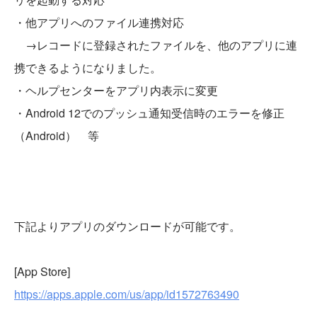
・他アプリへのファイル連携対応
→レコードに登録されたファイルを、他のアプリに連
携できるようになりました。
・ヘルプセンターをアプリ内表示に変更
・Android 12でのプッシュ通知受信時のエラーを修正
（Android） 等
下記よりアプリのダウンロードが可能です。
[App Store]
https://apps.apple.com/us/app/id1572763490