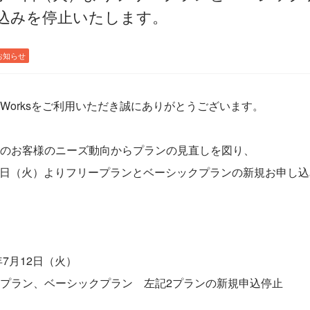
込みを停止いたします。
お知らせ
Worksをご利用いただき誠にありがとうございます。
のお客様のニーズ動向からプランの見直しを図り、
月12日（火）よりフリープランとベーシックプランの新規お申し
年7月12日（火）
プラン、ベーシックプラン 左記2プランの新規申込停止