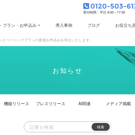
受付時間：平日 9:00～17:30
・プラン・お申込み
導入事例
ブログ
お役立ち
プランとベーシックプランの新規お申込みを停止いたします。
お知らせ
機能
リリース
プレス
リリース
AI関連
メディア掲載