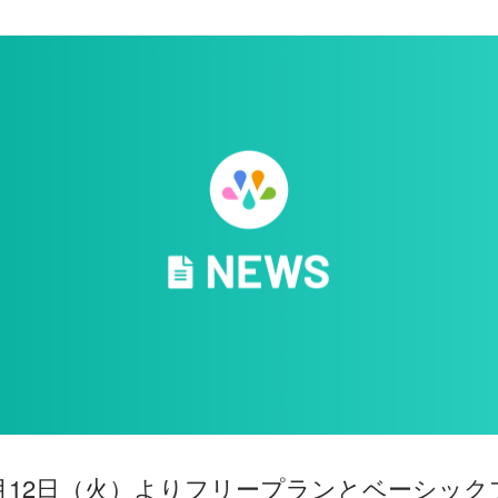
年7月12日（火）よりフリープランとベーシッ