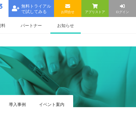
無料トライアル
で試してみる
お問合せ
アプリストア
ログイン
お知らせ
資料
パートナー
導入事例
イベント
案内