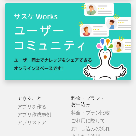
できること
料金・プラン・
お申込み
アプリを作る
料金・プラン比較
アプリ作成事例
ご利用に際して
アプリストア
お申し込みの流れ