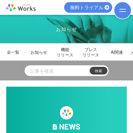
無料トライアル
お知らせ
機能
プレス
全一覧
お知らせ
AI関連
リリース
リリース