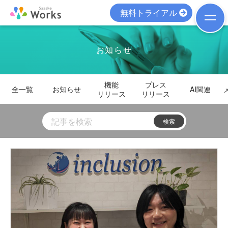
無料トライアル
お知らせ
機能
プレス
全一覧
お知らせ
AI関連
リリース
リリース