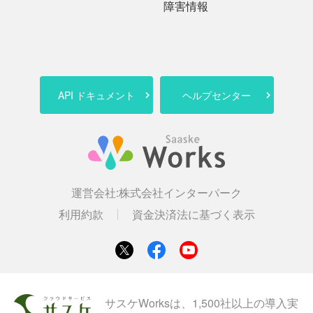
障害情報
API ドキュメント
ヘルプセンター
運営会社:
株式会社インターパーク
利用約款
資金決済法に基づく表示
サスケWorksは、1,500社以上の導入実