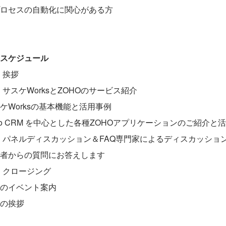
ロセスの自動化に関心がある方
スケジュール
5 挨拶
:05 サスケWorksとZOHOのサービス紹介
rksの基本機能と活用事例
RM を中心とした各種ZOHOアプリケーションのご紹介と
7:20 パネルディスカッション＆FAQ専門家によるディスカッショ
らの質問にお答えします
:30 クロージング
ベント案内
挨拶