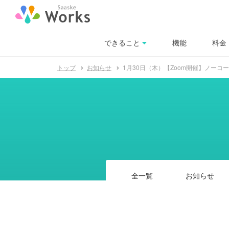
できること
料金
機能
トップ
お知らせ
1月30日（木）【Zoom開催】ノー
全一覧
お知らせ