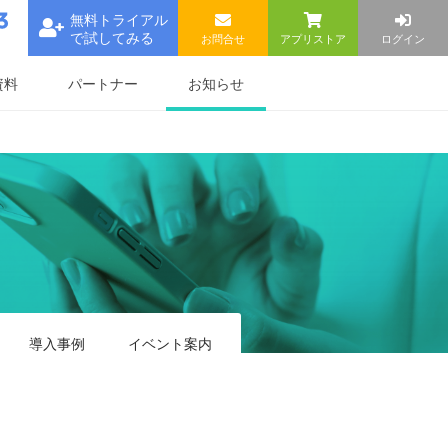
無料トライアル
で試してみる
お問合せ
アプリストア
ログイン
お知らせ
資料
パートナー
導入事例
イベント
案内