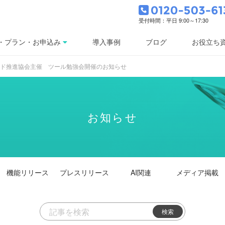
受付時間：平日 9:00～17:30
・プラン・お申込み
導入事例
ブログ
お役立ち
コード推進協会主催 ツール勉強会開催のお知らせ
お知らせ
機能
リリース
プレス
リリース
AI関連
メディア掲載