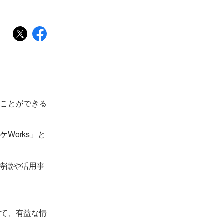
ことができる
Works」と
の特徴や活用事
て、有益な情