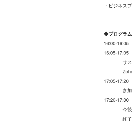
・ビジネスプ
◆プログラム
16:00-16:0
16:05-17
サスケWo
Zoho C
17:05-1
参加者か
17:20-17
今後のイ
終了の