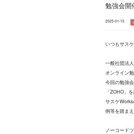
勉強会開
2025-01-15
いつもサスケ
一般社団法人
オンライン勉
今回の勉強会
「ZOHO」
サスケWor
例等を踏まえ
ノーコードツ