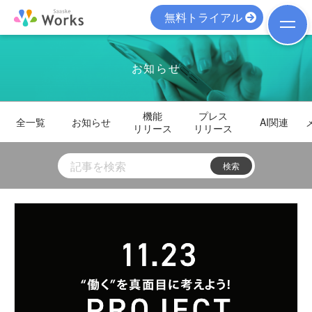
無料トライアル
お知らせ
機能
プレス
全一覧
お知らせ
AI関連
リリース
リリース