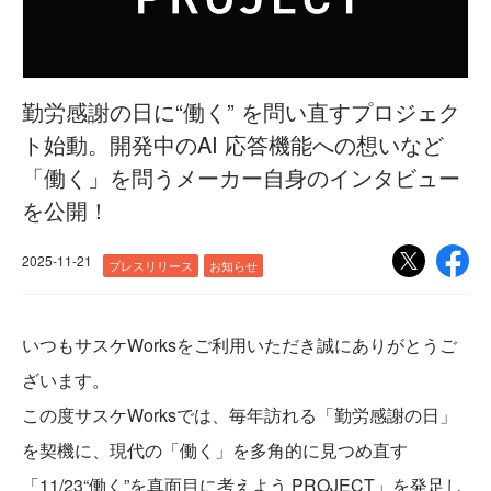
勤労感謝の日に“働く” を問い直すプロジェク
ト始動。開発中のAI 応答機能への想いなど
「働く」を問うメーカー自身のインタビュー
を公開！
2025-11-21
プレスリリース
お知らせ
いつもサスケWorksをご利用いただき誠にありがとうご
ざいます。
この度サスケWorksでは、毎年訪れる「勤労感謝の日」
を契機に、現代の「働く」を多角的に見つめ直す
「11/23“働く”を真面目に考えよう PROJECT」を発足し