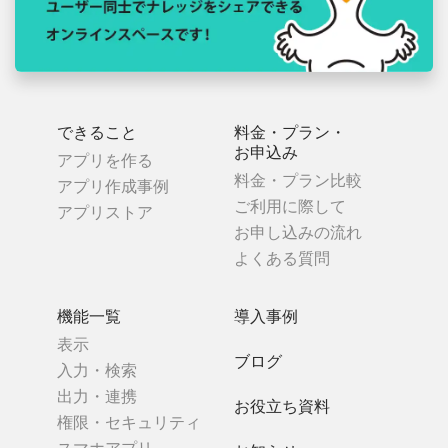
できること
料金・プラン・
お申込み
アプリを作る
料金・プラン比較
アプリ作成事例
ご利用に際して
アプリストア
お申し込みの流れ
よくある質問
機能一覧
導入事例
表示
ブログ
入力・検索
出力・連携
お役立ち資料
権限・セキュリティ
スマホアプリ