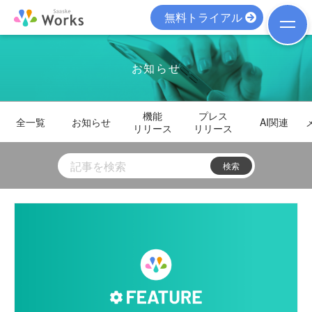
無料トライアル
お知らせ
機能
プレス
全一覧
お知らせ
AI関連
リリース
リリース