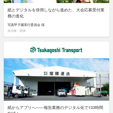
紙とデジタルを併用しながら進めた、大会応募受付業
務の進化
写真甲子園実行委員会
様
自治体・団体
紙からアプリへ――報告業務のデジタル化で133時間