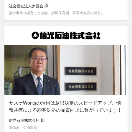
社会福祉法人太豊会
様
福祉事業（認定こども園、認可保育園、障害者施設の運営）
サスケWorksの活用は意思決定のスピードアップ、情
報共有による顧客対応の品質向上に繋がっています！
信光石油株式会社
様
販売業（石油製品）