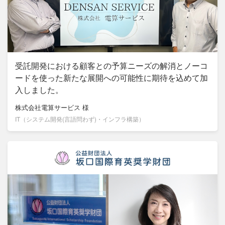
受託開発における顧客との予算ニーズの解消とノーコ
ードを使った新たな展開への可能性に期待を込めて加
入しました。
株式会社電算サービス
様
IT（システム開発(言語問わず)・インフラ構築）