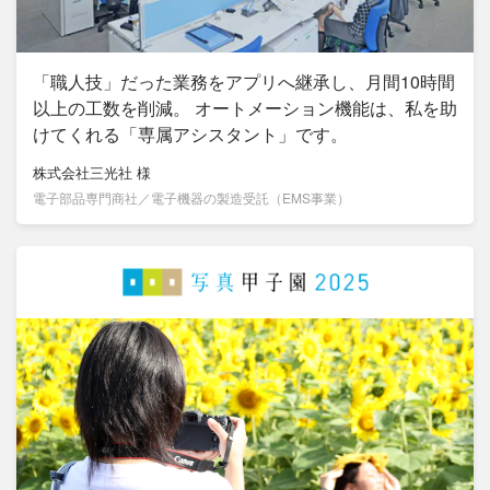
「職人技」だった業務をアプリへ継承し、月間10時間
以上の工数を削減。 オートメーション機能は、私を助
けてくれる「専属アシスタント」です。
株式会社三光社
様
電子部品専門商社／電子機器の製造受託（EMS事業）