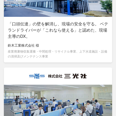
「口頭伝達」の壁を解消し、現場の安全を守る。 ベテ
ランドライバーが「これなら使える」と認めた、現場
主導のDX。
鈴木工業株式会社
様
産業廃棄物収集運搬・中間処理・リサイクル事業、上下水道施設・設備
の清掃及びメンテナンス事業