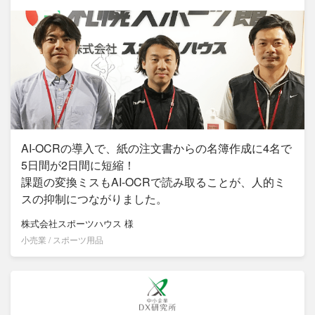
AI-OCRの導入で、紙の注文書からの名簿作成に4名で
5日間が2日間に短縮！
課題の変換ミスもAI-OCRで読み取ることが、人的ミ
スの抑制につながりました。
株式会社スポーツハウス
様
小売業 / スポーツ用品