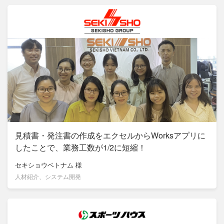
見積書・発注書の作成をエクセルからWorksアプリに
したことで、業務工数が1/2に短縮！
セキショウベトナム
様
人材紹介、システム開発