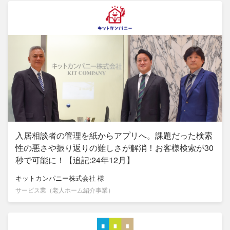
入居相談者の管理を紙からアプリへ。課題だった検索
性の悪さや振り返りの難しさが解消！お客様検索が30
秒で可能に！【追記:24年12月】
キットカンパニー株式会社
様
サービス業（老人ホーム紹介事業）