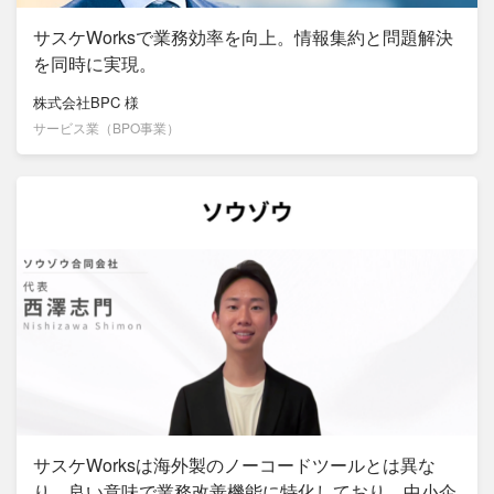
サスケWorksで業務効率を向上。情報集約と問題解決
を同時に実現。
株式会社BPC
様
サービス業（BPO事業）
サスケWorksは海外製のノーコードツールとは異な
り、良い意味で業務改善機能に特化しており、中小企