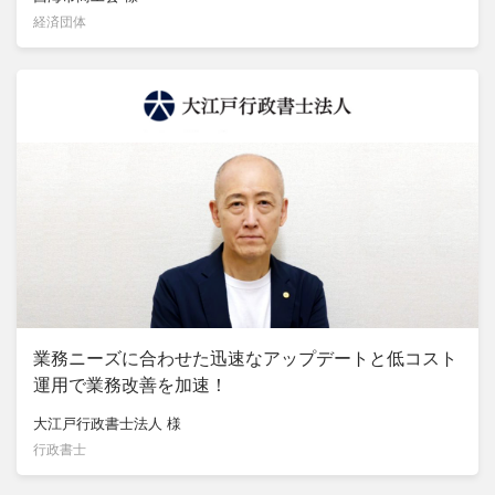
経済団体
業務ニーズに合わせた迅速なアップデートと低コスト
運用で業務改善を加速！
大江戸行政書士法人
様
行政書士