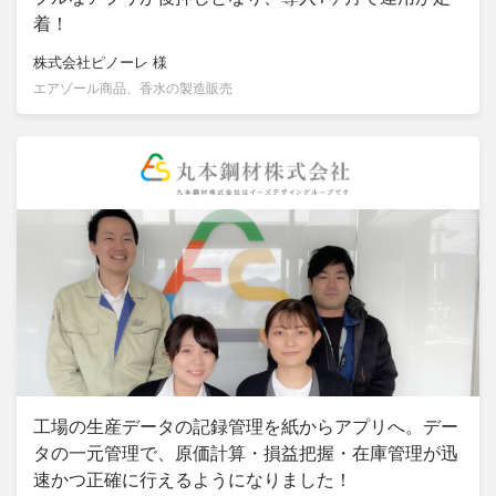
着！
株式会社ピノーレ
様
エアゾール商品、香水の製造販売
工場の生産データの記録管理を紙からアプリへ。デー
タの一元管理で、原価計算・損益把握・在庫管理が迅
速かつ正確に行えるようになりました！