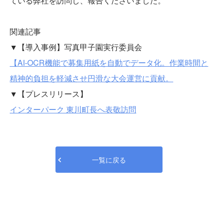
ている弊社を訪問し、報告くださいました。
関連記事
▼【導入事例】写真甲子園実行委員会
【AI‐OCR機能で募集用紙を自動でデータ化。作業時間と
精神的負担を軽減させ円滑な大会運営に貢献。
▼【プレスリリース】
インターパーク 東川町長へ表敬訪問
一覧に戻る