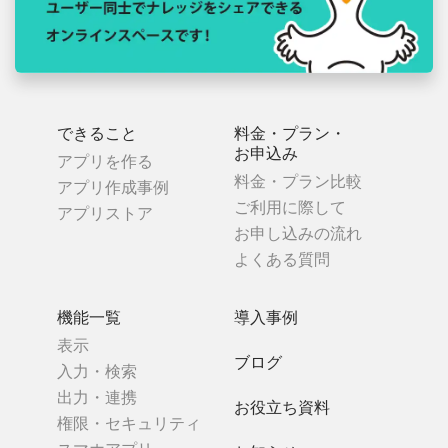
できること
料金・プラン・
お申込み
アプリを作る
料金・プラン比較
アプリ作成事例
ご利用に際して
アプリストア
お申し込みの流れ
よくある質問
機能一覧
導入事例
表示
ブログ
入力・検索
出力・連携
お役立ち資料
権限・セキュリティ