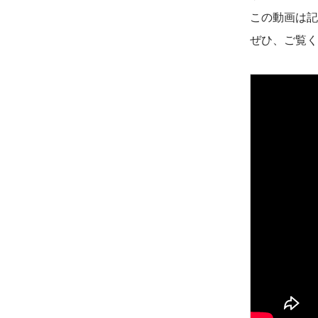
この動画は記
ぜひ、ご覧く