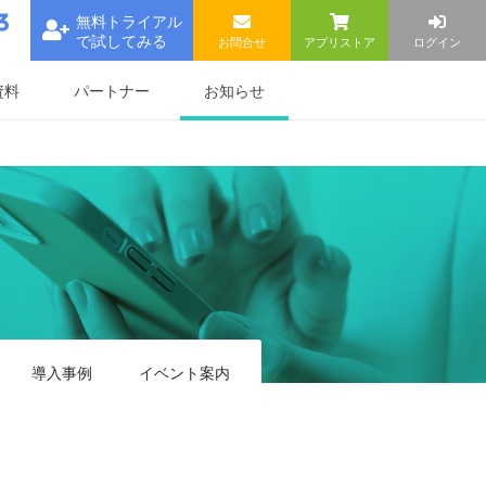
無料トライアル
で試してみる
お問合せ
アプリストア
ログイン
お知らせ
資料
パートナー
導入事例
イベント
案内