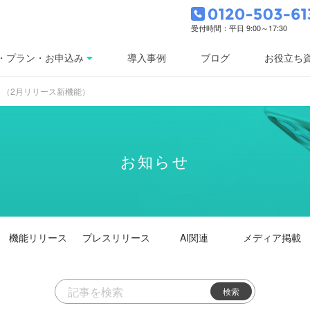
受付時間：平日 9:00～17:30
・プラン・お申込み
導入事例
ブログ
お役立ち
。（2月リリース新機能）
お知らせ
機能
リリース
プレス
リリース
AI関連
メディア掲載