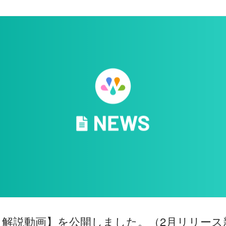
_解説動画】を公開しました。（2月リリース