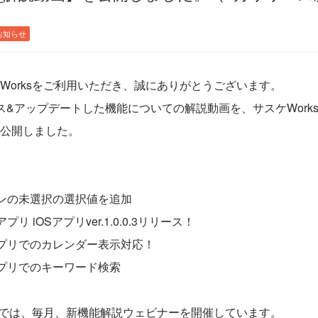
お知らせ
Worksをご利用いただき、誠にありがとうございます。
ス&アップデートした機能についての解説動画を、サスケWorks Y
公開しました。
ンの未選択の選択値を追加
リ iOSアプリver.1.0.0.3リリース！
プリでのカレンダー表示対応！
プリでのキーワード検索
ksでは、毎月、新機能解説ウェビナーを開催しています。