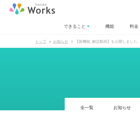
できること
料金
機能
トップ
お知らせ
【新機能_解説動画】を公開しました
全一覧
お知らせ