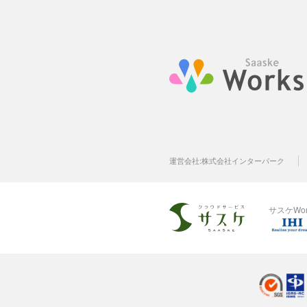
運営会社:
株式会社インターパーク
サスケWo