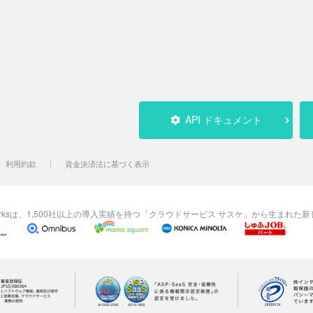
API ドキュメント
利用約款
資金決済法に基づく表示
rksは、1,500社以上の導入実績を持つ「クラウドサービス サスケ」から生まれた