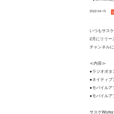
2022-04-15
いつもサスケ
2月にリリー
チャンネルに
≪内容≫
●ラジオボタ
●ネイティブアプ
●モバイルア
●モバイルア
サスケWor