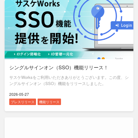
シングルサインオン（SSO）機能リリース！
サスケWorksをご利用いただきありがとうございます。この度、シ
ングルサインオン（SSO）機能をリリースしました。
2026-05-27
プレスリリース
機能リリース