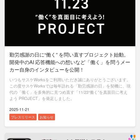
勤労感謝の日に“働く” を問い直すプロジェクト始動。
開発中のAI 応答機能への想いなど「働く」を問うメー
カー自身のインタビューを公開！
いつもサスケWorksをご利用いただき誠にありがとうございます。
この度サスケWorksでは毎年訪れる「勤労感謝の日」を契機に、現
代の「働く」を多角的に見つめ直す「11/23“働く”を真面目に考え
よう PROJECT」を発足しました。
2025-11-21
プレスリリース
お知らせ