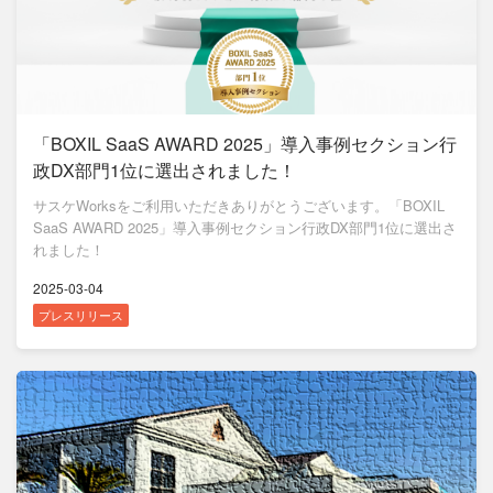
「BOXIL SaaS AWARD 2025」導入事例セクション行
政DX部門1位に選出されました！
サスケWorksをご利用いただきありがとうございます。「BOXIL
SaaS AWARD 2025」導入事例セクション行政DX部門1位に選出さ
れました！
2025-03-04
プレスリリース