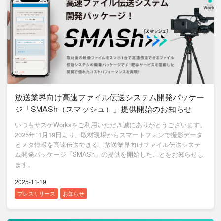
放送業界向け高速ファイル伝送システム開発パッケー
ジ「SMASh（スマッシュ）」提供開始のお知らせ
いつもサスケWorksをご利用いただき誠にありがとうございます。
2025年11月19日より、取材現場からスマートフォンで撮影データ
とメタ情報を高速伝送できる、放送業界向けファイル伝送システ
ム開発パッケージ「SMASh」の提供を開始したことをお知らせし
ます。
2025-11-19
プレスリリース
お知らせ