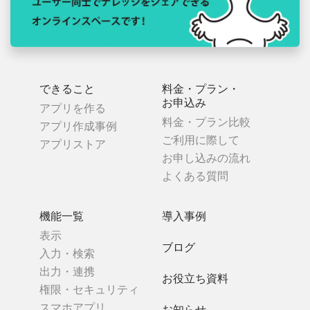
できること
料金・プラン・
お申込み
アプリを作る
料金・プラン比較
アプリ作成事例
ご利用に際して
アプリストア
お申し込みの流れ
よくある質問
機能一覧
導入事例
表示
ブログ
入力・検索
出力・連携
お役立ち資料
権限・セキュリティ
スマホアプリ
お知らせ