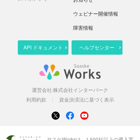
ウェビナー開催情報
障害情報
API ドキュメント
ヘルプセンター
運営会社:
株式会社インターパーク
利用約款
資金決済法に基づく表示
サスケWorksは、1,500社以上の導入実