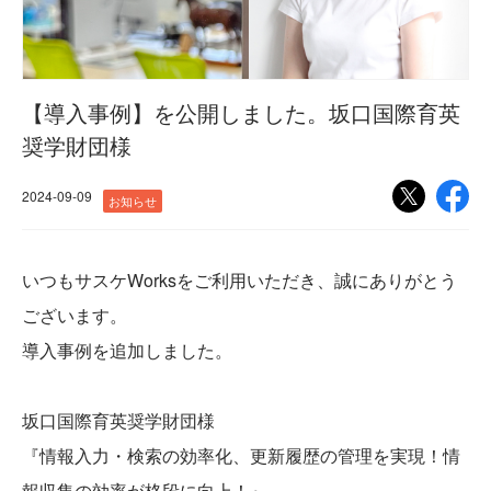
【導入事例】を公開しました。坂口国際育英
奨学財団様
2024-09-09
お知らせ
いつもサスケWorksをご利用いただき、誠にありがとう
ございます。
導入事例を追加しました。
坂口国際育英奨学財団様
『情報入力・検索の効率化、更新履歴の管理を実現！情
報収集の効率が格段に向上！』