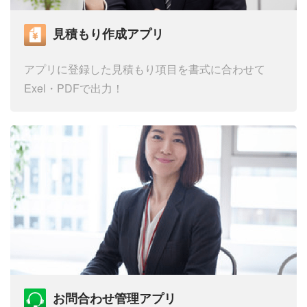
見積もり作成アプリ
アプリに登録した見積もり項目を
書式に合わせて
Exel・PDFで出力！
お問合わせ管理アプリ