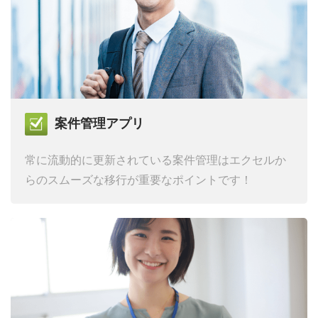
案件管理アプリ
常に流動的に更新されている案件管理は
エクセルか
らのスムーズな移行が重要なポイントです！