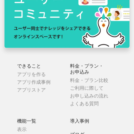
できること
料金・プラン・
お申込み
アプリを作る
料金・プラン比較
アプリ作成事例
ご利用に際して
アプリストア
お申し込みの流れ
よくある質問
機能一覧
導入事例
表示