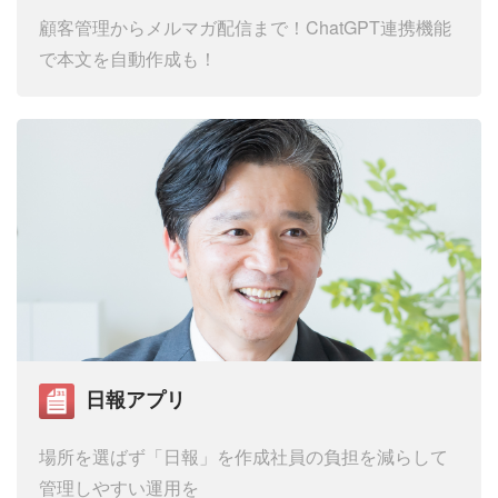
顧客管理からメルマガ配信まで！
ChatGPT連携機能
で本文を自動作成も！
日報アプリ
場所を選ばず「日報」を作成
社員の負担を減らして
管理しやすい運用を