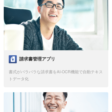
請求書管理アプリ
書式がバラバラな請求書を
AI-OCR機能で自動テキス
トデータ化