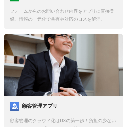
フォームからのお問い合わせ内容をアプリに直接登
録。
情報の一元化で共有や対応のロスを解消。
顧客管理アプリ
顧客管理のクラウド化はDXの第一歩！
負担の少ない