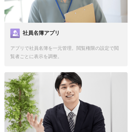
社員名簿アプリ
アプリで社員名簿を一元管理。
閲覧権限の設定で閲
覧者ごとに表示を調整。