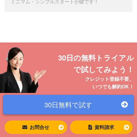
ミニマム・シンプルスタートが鍵です！
30日の無料トライアル
で試してみよう！
クレジット登録不要、
いつでも解約OK！
30日無料で
試す
お問合せ
資料請求