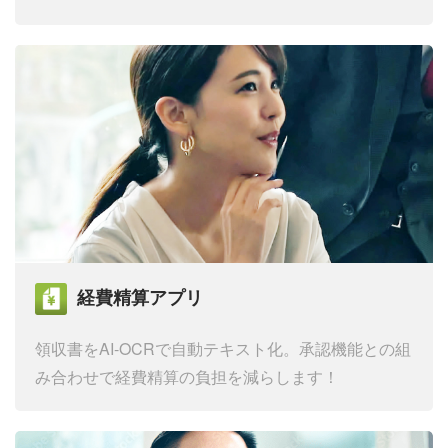
経費精算アプリ
領収書をAI-OCRで自動テキスト化。
承認機能との組
み合わせで経費精算の負担を減らします！