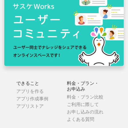
できること
料金・プラン・
お申込み
アプリを作る
料金・プラン比較
アプリ作成事例
ご利用に際して
アプリストア
お申し込みの流れ
よくある質問