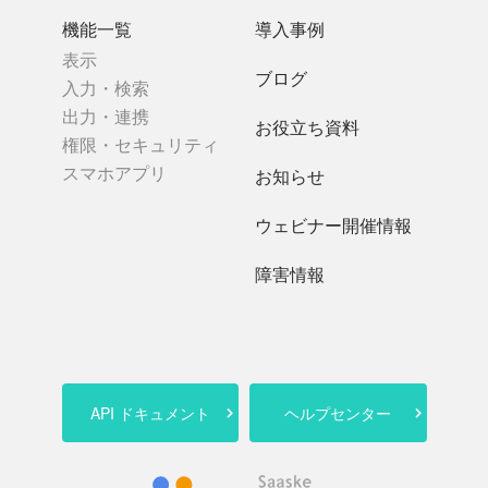
機能一覧
導入事例
表示
ブログ
入力・検索
出力・連携
お役立ち資料
権限・セキュリティ
スマホアプリ
お知らせ
ウェビナー開催情報
障害情報
API ドキュメント
ヘルプセンター