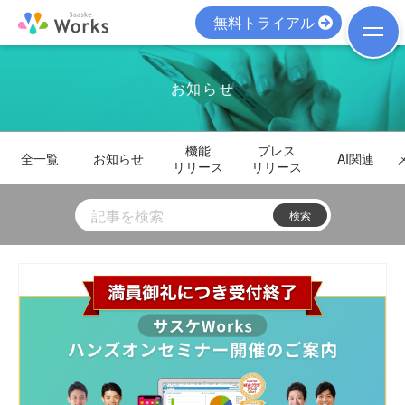
無料トライアル
お知らせ
機能
プレス
全一覧
お知らせ
AI関連
リリース
リリース