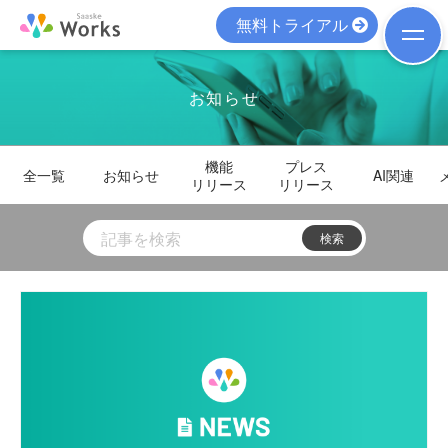
無料トライアル
お知らせ
機能
プレス
全一覧
お知らせ
AI関連
リリース
リリース