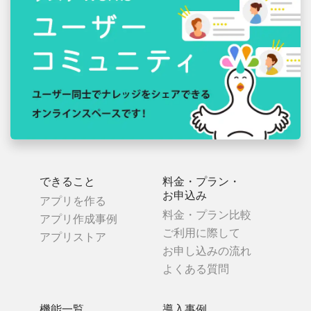
できること
料金・プラン・
お申込み
アプリを作る
料金・プラン比較
アプリ作成事例
ご利用に際して
アプリストア
お申し込みの流れ
よくある質問
機能一覧
導入事例