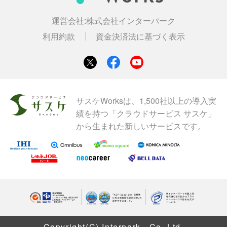
運営会社:
株式会社インターパーク
利用約款
資金決済法に基づく表示
サスケWorksは、1,500社以上の導入実
績を持つ「クラウドサービス サスケ」
から生まれた新しいサービスです。
Copyright(C) Interpark., Co. Ltd.