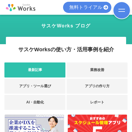
無料トライアル
サスケWorks ブログ
サスケWorksの使い方・活用事例を紹介
最新記事
業務改善
アプリ・ツール選び
アプリの作り方
AI・自動化
レポート