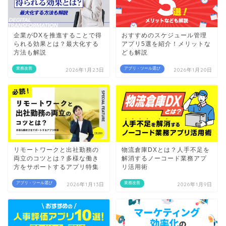
企業がDXを推進することで得
おすすめのスケジュール管理
られる効果とは？最大化する
アプリ5選を紹介！メリットな
方法も解説
ども解説
業務改善
アプリ・ツール選び
2026年1月23日
2026年1月20日
リモートワークと出社勤務の
物流倉庫DXとは？人手不足を
両立のコツとは？多様な働き
解消するノーコード業務アプ
方をサポートするアプリ特集
リ活用術
アプリ・ツール選び
業務改善
2026年1月13日
2026年1月9日