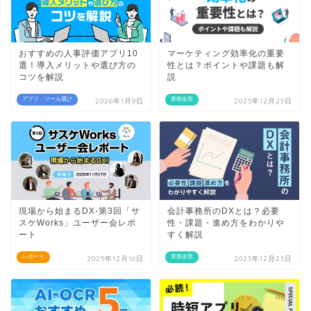
おすすめの人事評価アプリ10
マーケティング効率化の重要
選！導入メリットや選び方の
性とは？ポイントや課題も解
コツを解説
説
アプリ・ツール選び
業務改善
2026年1月9日
2025年12月25日
現場から始まるDX-第3回「サ
会計事務所のDXとは？必要
スケWorks」ユーザー会レポ
性・課題・進め方をわかりや
ート
すく解説
レポート
業務改善
2025年12月16日
2025年12月25日