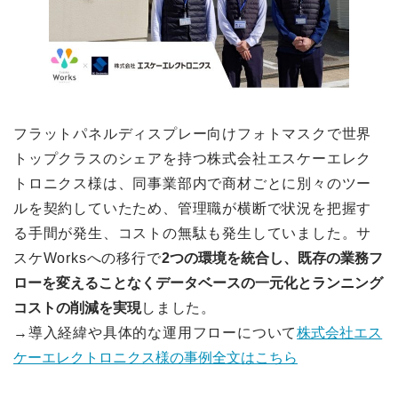
フラットパネルディスプレー向けフォトマスクで世界
トップクラスのシェアを持つ株式会社エスケーエレク
トロニクス様は、同事業部内で商材ごとに別々のツー
ルを契約していたため、管理職が横断で状況を把握す
る手間が発生、コストの無駄も発生していました。サ
スケWorksへの移行で
2つの環境を統合し、既存の業務フ
ローを変えることなくデータベースの一元化とランニング
コストの削減を実現
しました。
→導入経緯や具体的な運用フローについて
株式会社エス
ケーエレクトロニクス様の事例全文はこちら