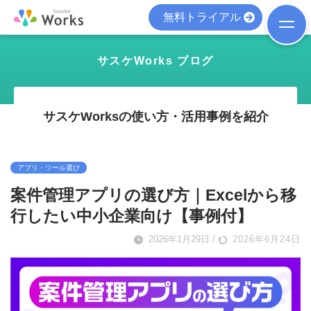
無料トライアル
サスケWorks ブログ
サスケWorksの使い方・活用事例を紹介
アプリ・ツール選び
案件管理アプリの選び方｜Excelから移
行したい中小企業向け【事例付】
2026年1月29日
/
2026年6月24日