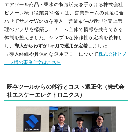
エアゾール商品・香水の製造販売を手がける株式会社
ピノーレ様（従業員30名）は、営業チームの発足に合
わせてサスケWorksを導入。営業案件の管理と売上管
理のアプリを構築し、チーム全体で情報を共有できる
体制を整えました。シンプルな操作性が定着を後押し
し、
導入からわずか1ヶ月で運用が定着
しました。
→導入経緯や具体的な運用フローについて
株式会社ピノ
ーレ様の事例全文はこちら
既存ツールからの移行とコスト適正化（株式会
社エスケーエレクトロニクス）