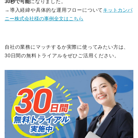
30秒で可能
になりました。
→導入経緯や具体的な運用フローについて
キットカンパ
ニー株式会社様の事例全文はこちら
自社の業務にマッチするか実際に使ってみたい方は、
30日間の無料トライアルをぜひご活用ください。