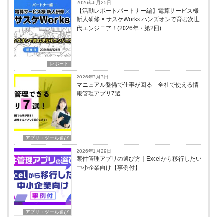
2026年6月25日
【活動レポートパートナー編】電算サービス様
新人研修 × サスケWorks ハンズオンで育む次世
代エンジニア！(2026年・第2回)
レポート
2026年3月3日
マニュアル整備で仕事が回る！全社で使える情
報管理アプリ7選
アプリ・ツール選び
2026年1月29日
案件管理アプリの選び方｜Excelから移行したい
中小企業向け【事例付】
アプリ・ツール選び