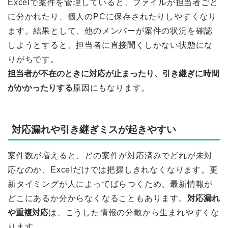
Excelで案件を管理していると、ファイルが担当者ごと
に分かれたり、個人のPCに保存されたりしやすくなり
ます。結果として、他のメンバーが案件の状況を確認
しようとすると、担当者に直接聞くしかない状態にな
りがちです。
担当者が不在のときに対応が止まったり、引き継ぎに時間
がかかったりする
原因にもなります。
対応漏れや引き継ぎミスが起きやすい
案件数が増えると、どの案件が対応済みでどれが未対
応なのか、Excelだけでは把握しきれなくなります。更
新タイミングが人によってばらつくため、最新情報が
どこにあるか分からなくなることもあります。
対応漏れ
や重複対応
は、こうした情報の分散から生まれやすくな
ります。