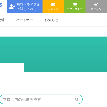
無料トライアル
で試してみる
お問合せ
アプリストア
ログイン
資料
パートナー
お知らせ