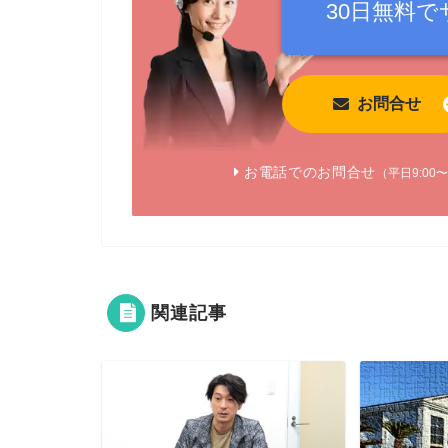
30日無料で
お問合せ
お電話でのお問合せ
（平日9:00〜
関連記事