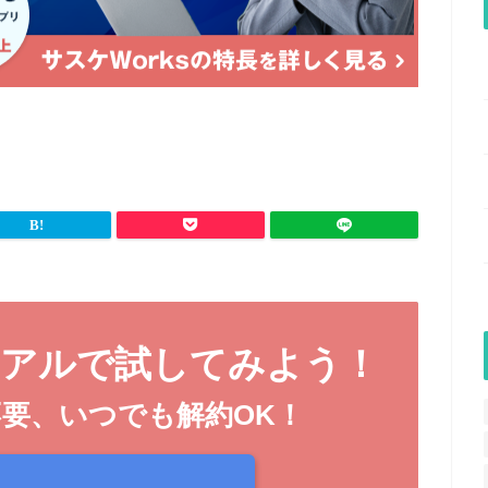
イアル
で試してみよう！
不要、
いつでも解約OK！