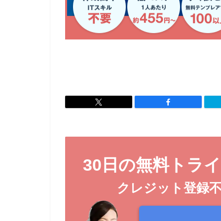
30日の無料トラ
クレジット登録