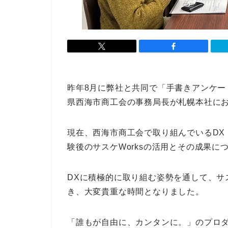
昨年8月に弊社と共同で「手書きアンケ
県西海市商工会の事務局長が札幌本社に
現在、西海市商工会で取り組んでいるDX
験後のサスケWorksの活用とその成果に
DXに積極的に取り組む姿勢を通して、サス
き、大変貴重な時間となりました。
「誰もが自由に、カンタンに。」のプロダ