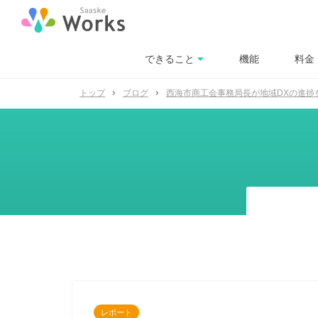
できること
機能
料金
トップ
ブログ
西海市商工会事務局長が地域DXの進捗
レポート