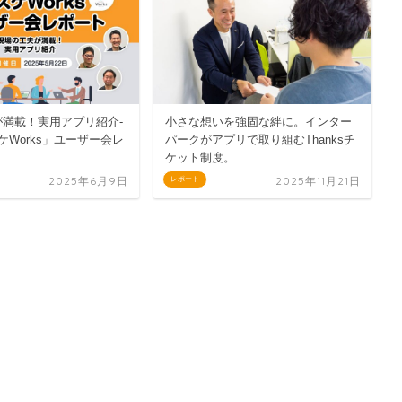
が満載！実用アプリ紹介-
小さな想いを強固な絆に。インター
ケWorks」ユーザー会レ
パークがアプリで取り組むThanksチ
ケット制度。
2025年6月9日
2025年11月21日
レポート