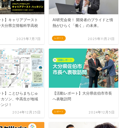
ート】キャリアブースト
AI研究会発！ 開発者のプライドと情
＠大分県立情報科学高校
熱がひらく「働く」の未来。
2025年7月7日
2025年11月21日
レポート
ート】ことひらまちじゅ
【活動レポート】大分県佐伯市市長
ッカソン、中高生が地域
へ表敬訪問
レンジ！
2024年12月25日
2024年12月5日
レポート