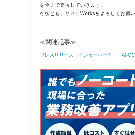
を全力で支援していきます。
今後とも、サスケWorksをよろしくお願
≪関連記事≫
プレスリリース：インターパーク、「AI‐O