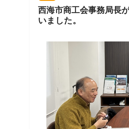
西海市商工会事務局長が
いました。