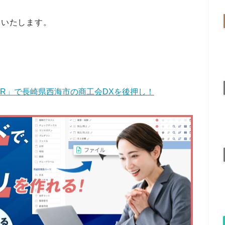
いいたします。
CR」で長崎県西海市の商工会DXを後押し！