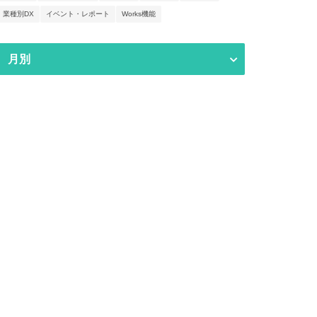
業種別DX
イベント・レポート
Works機能
月別