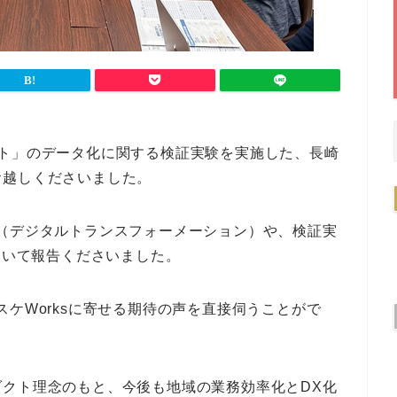
ート」のデータ化に関する検証実験を実施した、長崎
お越しくださいました。
（デジタルトランスフォーメーション）や、検証実
ついて報告くださいました。
ケWorksに寄せる期待の声を直接伺うことがで
クト理念のもと、今後も地域の業務効率化とDX化