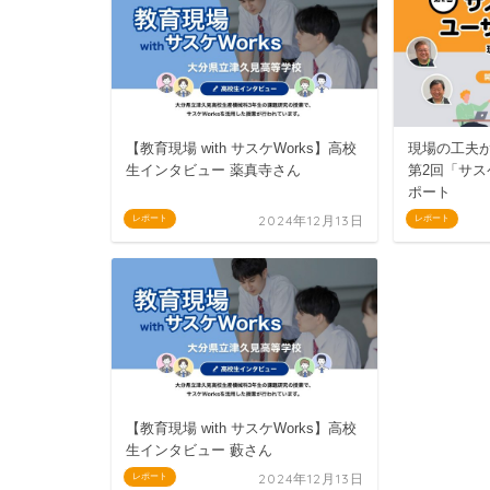
【教育現場 with サスケWorks】高校
現場の工夫
生インタビュー 薬真寺さん
第2回「サス
ポート
2024年12月13日
レポート
レポート
【教育現場 with サスケWorks】高校
生インタビュー 藪さん
2024年12月13日
レポート