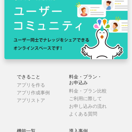
できること
料金・プラン・
お申込み
アプリを作る
料金・プラン比較
アプリ作成事例
ご利用に際して
アプリストア
お申し込みの流れ
よくある質問
機能一覧
導入事例