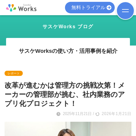
無料トライアル
サスケWorks ブログ
サスケWorksの使い方・活用事例を紹介
レポート
改革が進むかは管理方の挑戦次第！メ
ーカーの管理部が挑む、社内業務のア
プリ化プロジェクト！
2025年11月21日
/
2026年1月21日