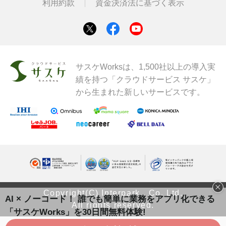
利用約款
資金決済法に基づく表示
サスケWorksは、1,500社以上の導入実
績を持つ「クラウドサービス サスケ」
から生まれた新しいサービスです。
Copyright(C) Interpark., Co. Ltd.
AI × ノーコード！ 誰でも簡単に業務をアプリ化できる
All rights reserved.
「サスケWorks」を30日間無料体験!