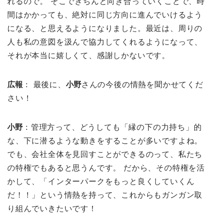
れるので。 そこできちんと向き合っていくことで、時
間はかかっても、絶対に同じ方向に進んでいけるよう
になる、と思えるようになりました。最近は、周りの
人も私の意図を汲んで協力してくれるようになって、
それが本当に嬉しくて、感謝しかないです。
広報
： 最後に、
小野
さんの今後の情熱を聞かせてくだ
さい！
小野
：管理方って、どうしても「縁の下の力持ち」的
な、下に潜るような動きをすることが多いですよね。
でも、会社全体を見回すことができるのって、私たち
の特権でもあると思うんです。 だから、その特権を活
かして、「インターパークをもっと良くしていくん
だ！！」という情熱を持って、これからもガンガン取
り組んでいきたいです！