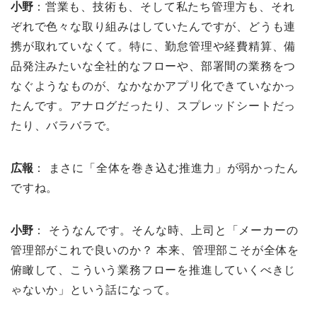
小野
：営業も、技術も、そして私たち管理方も、それ
ぞれで色々な取り組みはしていたんですが、どうも連
携が取れていなくて。特に、勤怠管理や経費精算、備
品発注みたいな全社的なフローや、部署間の業務をつ
なぐようなものが、なかなかアプリ化できていなかっ
たんです。アナログだったり、スプレッドシートだっ
たり、バラバラで。
広報
： まさに「全体を巻き込む推進力」が弱かったん
ですね。
小野
： そうなんです。そんな時、上司と「メーカーの
管理部がこれで良いのか？ 本来、管理部こそが全体を
俯瞰して、こういう業務フローを推進していくべきじ
ゃないか」という話になって。