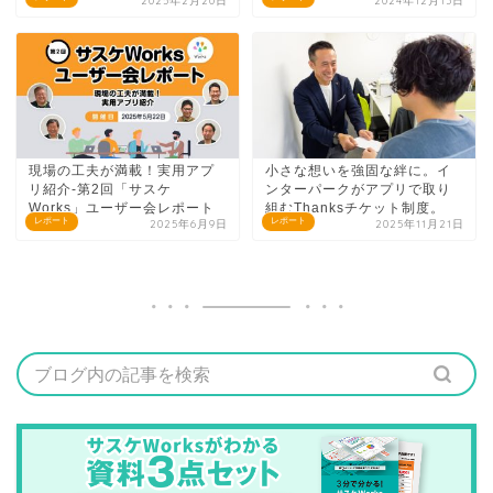
2025年2月20日
2024年12月13日
現場の工夫が満載！実用アプ
小さな想いを強固な絆に。イ
リ紹介-第2回「サスケ
ンターパークがアプリで取り
Works」ユーザー会レポート
組むThanksチケット制度。
レポート
レポート
2025年6月9日
2025年11月21日