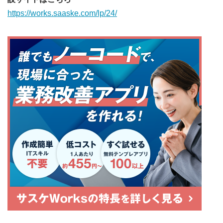
https://works.saaske.com/lp/24/