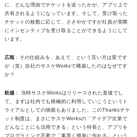
に、どんな理由でチケットを送ったかが、アプリ上で
共有されるようになっています。そして、受け取った
チケットの枚数に応じて、ささやかですが社員が実際
にインセンティブを受け取ることができるようにして
います。
広報
：その仕組みを、あえて、という言い方は変です
が（笑）自社のサスケWorksで構築したのはなぜです
か？
舩越
： 当時サスケWorksはリリースされた直後でし
て。まずは社内でも積極的に利用していこうというト
ライアルとしての側面もありました。このThanksチケ
ット制度は、まさにサスケWorksの「アイデア次第で
どんなことにも活用できる」という特長と、アプリを
プログラミング不要で「素早く簡単に作れる」という