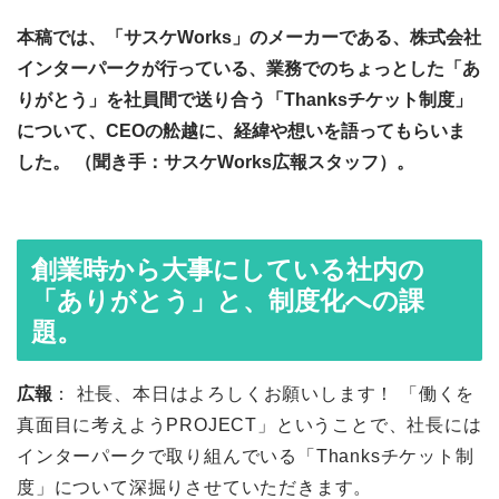
本稿では、「サスケWorks」のメーカーである、株式会社
インターパークが行っている、業務でのちょっとした「あ
りがとう」を社員間で送り合う「Thanksチケット制度」
について、CEOの舩越に、経緯や想いを語ってもらいま
した。 （聞き手：サスケWorks広報スタッフ）。
創業時から大事にしている社内の
「ありがとう」と、制度化への課
題。
広報
： 社長、本日はよろしくお願いします！ 「働くを
真面目に考えようPROJECT」ということで、社長には
インターパークで取り組んでいる「Thanksチケット制
度」について深掘りさせていただきます。