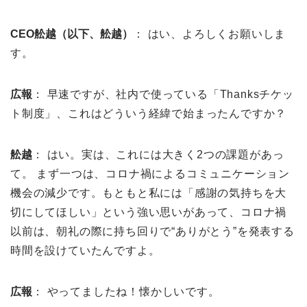
CEO舩越（以下、舩越）
： はい、よろしくお願いしま
す。
広報
： 早速ですが、社内で使っている「Thanksチケッ
ト制度」、これはどういう経緯で始まったんですか？
舩越
： はい。実は、これには大きく2つの課題があっ
て。 まず一つは、コロナ禍によるコミュニケーション
機会の減少です。もともと私には「感謝の気持ちを大
切にしてほしい」という強い思いがあって、コロナ禍
以前は、朝礼の際に持ち回りで“ありがとう”を発表する
時間を設けていたんですよ。
広報
： やってましたね！懐かしいです。