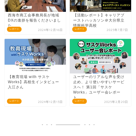
西海市商工会事務局長が地域
【活動レポート】キャリアブ
DXの進捗を報告くださいまし
ーストハッカソン＠大分県立
た。
情報科学高校
レポート
レポート
2024年12月16日
2025年7月7日
【教育現場 with サスケ
ユーザーのリアルな声を受け
Works】高校生インタビュー
止め、より使いやすいサービ
入江さん
スへ！ 第1回「サスケ
Works」ユーザー会レポー
ト
レポート
レポート
2024年12月13日
2025年2月20日