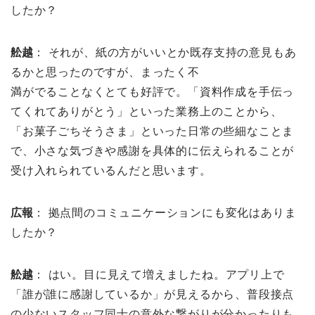
したか？
舩越
： それが、紙の方がいいとか既存支持の意見もあ
るかと思ったのですが、まったく不
満がでることなくとても好評で。「資料作成を手伝っ
てくれてありがとう」といった業務上のことから、
「お菓子ごちそうさま」といった日常の些細なことま
で、小さな気づきや感謝を具体的に伝えられることが
受け入れられているんだと思います。
広報
： 拠点間のコミュニケーションにも変化はありま
したか？
舩越
： はい。目に見えて増えましたね。アプリ上で
「誰が誰に感謝しているか」が見えるから、普段接点
の少ないスタッフ同士の意外な繋がりが分かったりも