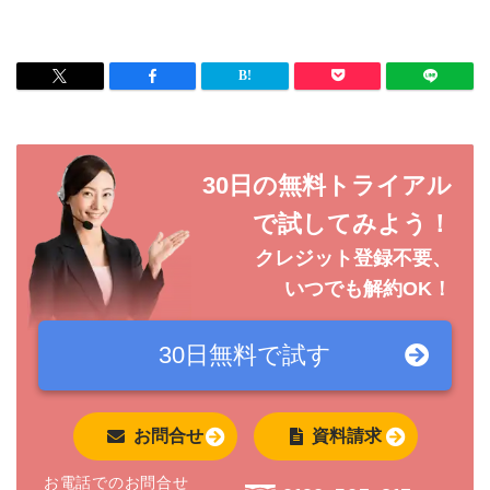
30日の無料トライアル
で試してみよう！
クレジット登録不要、
いつでも解約OK！
30日無料で
試す
お問合せ
資料請求
お電話でのお問合せ