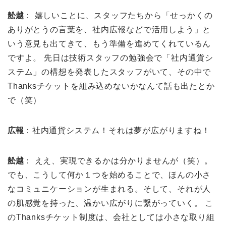
舩越
： 嬉しいことに、スタッフたちから「せっかくの
ありがとうの言葉を、社内広報などで活用しよう」と
いう意見も出てきて、もう準備を進めてくれているん
ですよ。 先日は技術スタッフの勉強会で「社内通貨シ
ステム」の構想を発表したスタッフがいて、その中で
Thanksチケットを組み込めないかなんて話も出たとか
で（笑）
広報
：社内通貨システム！それは夢が広がりますね！
舩越
： ええ、実現できるかは分かりませんが（笑）。
でも、こうして何か１つを始めることで、ほんの小さ
なコミュニケーションが生まれる。そして、それが人
の肌感覚を持った、温かい広がりに繋がっていく。 こ
のThanksチケット制度は、会社としては小さな取り組