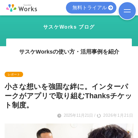
無料トライアル
サスケWorks ブログ
サスケWorksの使い方・活用事例を紹介
レポート
小さな想いを強固な絆に。インターパ
ークがアプリで取り組むThanksチケッ
ト制度。
2025年11月21日
/
2026年1月21日