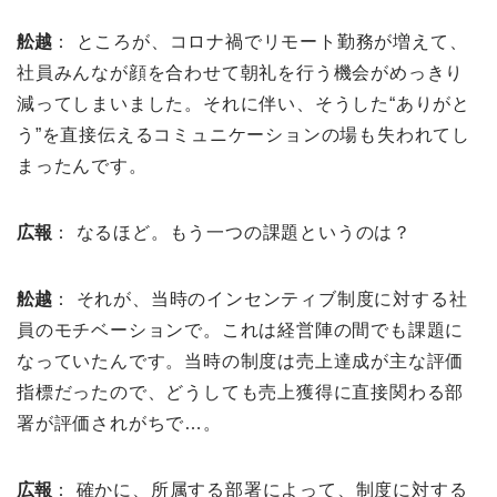
舩越
： ところが、コロナ禍でリモート勤務が増えて、
社員みんなが顔を合わせて朝礼を行う機会がめっきり
減ってしまいました。それに伴い、そうした“ありがと
う”を直接伝えるコミュニケーションの場も失われてし
まったんです。
広報
： なるほど。もう一つの課題というのは？
舩越
： それが、当時のインセンティブ制度に対する社
員のモチベーションで。これは経営陣の間でも課題に
なっていたんです。当時の制度は売上達成が主な評価
指標だったので、どうしても売上獲得に直接関わる部
署が評価されがちで…。
広報
： 確かに、所属する部署によって、制度に対する