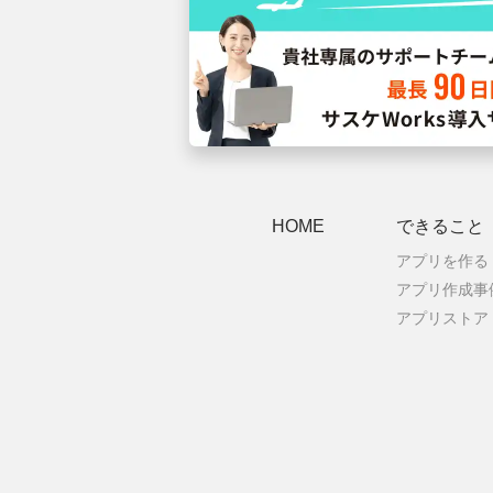
HOME
できること
アプリを作る
アプリ作成事
アプリストア