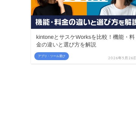
kintoneとサスケWorksを比較！機能・料
金の違いと選び方を解説
アプリ・ツール選び
2026年5月26