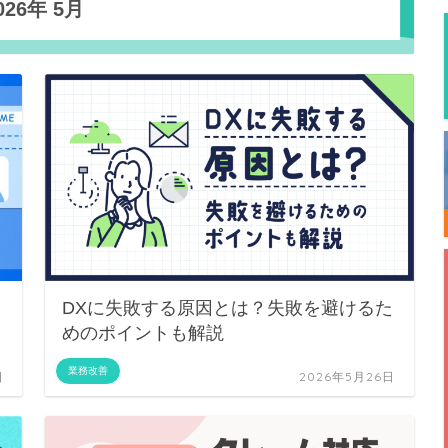
026年 5月
DXに失敗する原因とは？失敗を避けるた
めのポイントも解説
業務改善
日
2026年5月26日