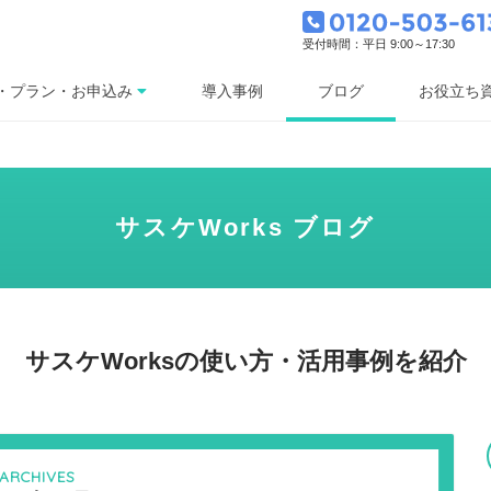
受付時間：平日 9:00～17:30
ブログ
・プラン・お申込み
導入事例
お役立ち
サスケWorks ブログ
サスケWorksの使い方・活用事例を紹介
ARCHIVES