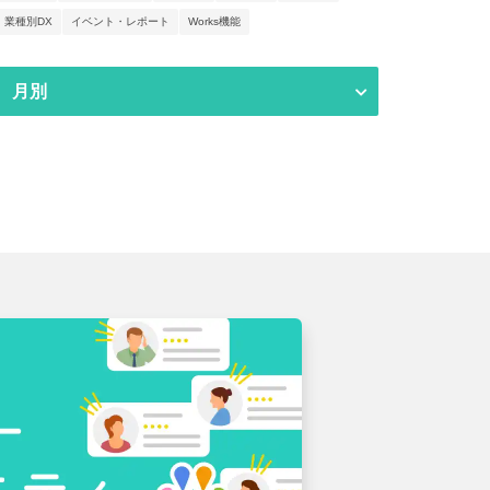
業種別DX
イベント・レポート
Works機能
月別