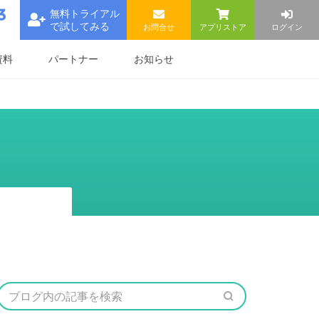
無料トライアル
で試してみる
お問合せ
アプリストア
ログイン
資料
パートナー
お知らせ