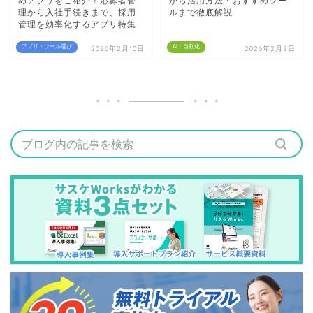
めアプリをご紹介！応募者管
から活用方法・おすすめツー
理から入社手続きまで、採用
ルまで徹底解説
管理を効率化するアプリ特集
アプリ・ツール選び
AI・自動化
2026年2月10日
2026年2月2日