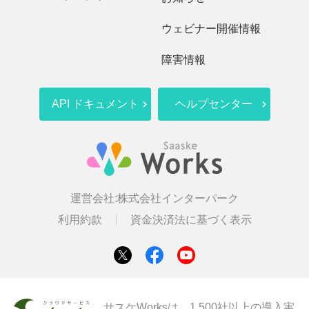
ウェビナー開催情報
障害情報
API ドキュメント
ヘルプセンター
運営会社:
株式会社インターパーク
利用約款
資金決済法に基づく表示
サスケWorksは、1,500社以上の導入実