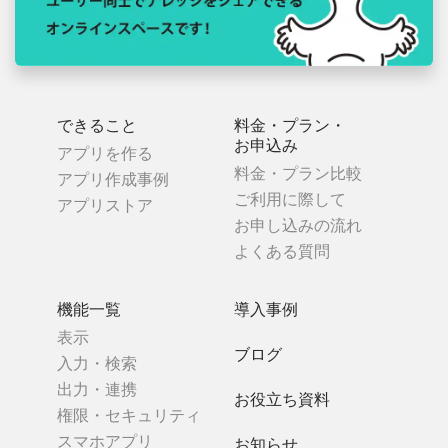
できること
料金・プラン・
お申込み
アプリを作る
料金・プラン比較
アプリ作成事例
ご利用に際して
アプリストア
お申し込みの流れ
よくある質問
機能一覧
導入事例
表示
ブログ
入力・検索
出力・連携
お役立ち資料
権限・セキュリティ
スマホアプリ
お知らせ