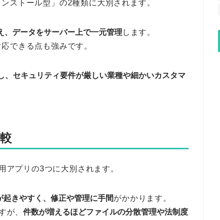
ンストール型」の2種類に大別されます。
え、データをサーバー上で一元管理
します。
対応できる点も強みです。
し、セキュリティ要件が厳しい業種や細かいカスタマ
比較
専用アプリの3つに大別されます。
が起きやすく、修正や管理に手間
がかかります。
ですが、
件数が増えるほどファイルの分散管理や法制度