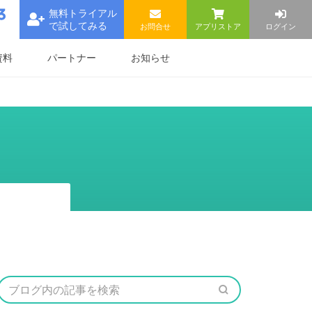
無料トライアル
で試してみる
お問合せ
アプリストア
ログイン
資料
パートナー
お知らせ