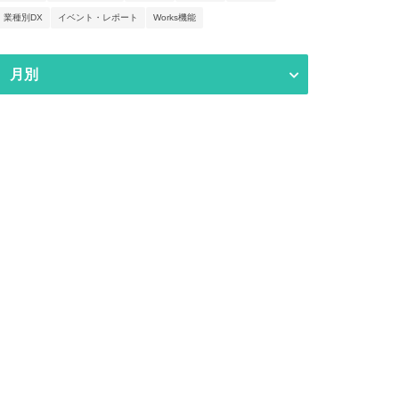
業種別DX
イベント・レポート
Works機能
月別