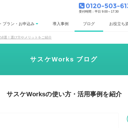
受付時間：平日 9:00～17:30
ブログ
・プラン・お申込み
導入事例
お役立ち
すめ8選！選び方やメリットをご紹介
サスケWorks ブログ
サスケWorksの使い方・活用事例を紹介