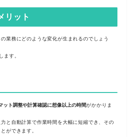
メリット
々の業務にどのような変化が生まれるのでしょう
します。
マット調整や計算確認に想像以上の時間
がかかりま
入力と自動計算で作業時間を大幅に短縮でき、その
ことができます。