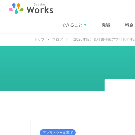
できること
機能
料金
トップ
ブログ
【2026年版】見積書作成アプリおす
アプリ・ツール選び