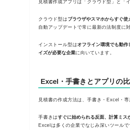
見積書作成アプリは「クラウド型」と「イ
クラウド型は
ブラウザやスマホからすぐ使
自動アップデートで常に最新の法制度に
インストール型は
オフライン環境でも動作
イズが必要な企業
に向いています。
Excel・手書きとアプリの
見積書の作成方法は、手書き・Excel・
手書きは
すぐに始められる反面、計算ミス
Excelは多くの企業でなじみ深いツール