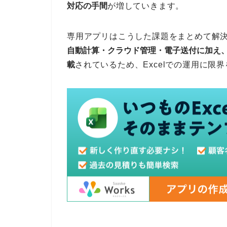
対応の手間
が増していきます。
専用アプリはこうした課題をまとめて解
自動計算・クラウド管理・電子送付に加え
載
されているため、Excelでの運用に限