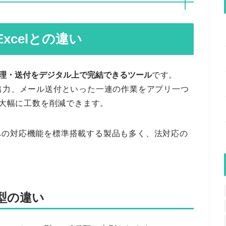
xcelとの違い
理・送付をデジタル上で完結できるツール
です。
出力、メール送付といった一連の作業をアプリ一つ
て大幅に工数を削減できます。
への対応機能を標準搭載する製品も多く、法対応の
型の違い