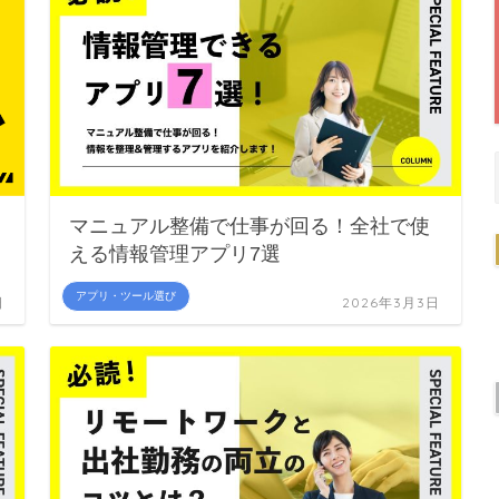
マニュアル整備で仕事が回る！全社で使
える情報管理アプリ7選
アプリ・ツール選び
日
2026年3月3日