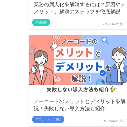
業務の属人化を解消するには？原因やデ
メリット、解消のステップを徹底解説
業務改善
2025年12月1
ノーコードのメリットとデメリットを解
説！失敗しない導入方法も紹介
アプリ・ツール選び
2025年11月7