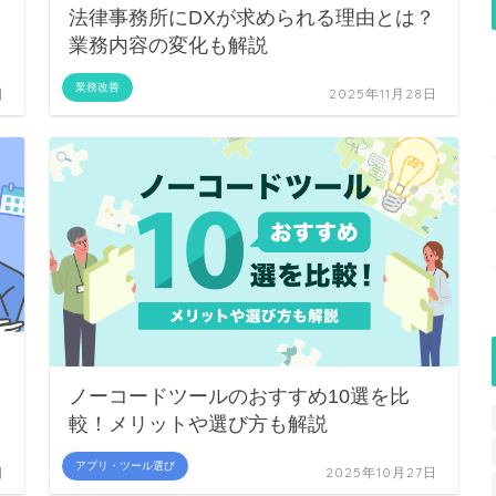
法律事務所にDXが求められる理由とは？
業務内容の変化も解説
業務改善
日
2025年11月28日
ノーコードツールのおすすめ10選を比
較！メリットや選び方も解説
アプリ・ツール選び
日
2025年10月27日