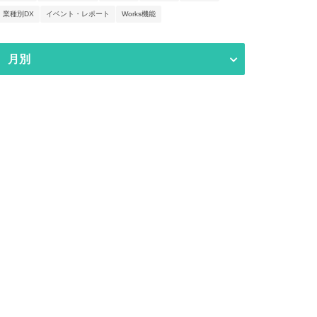
業種別DX
イベント・レポート
Works機能
月別