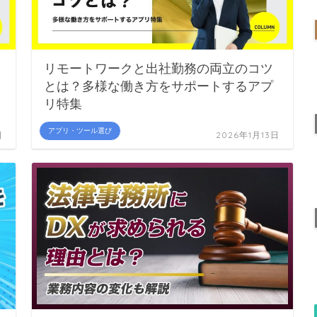
リモートワークと出社勤務の両立のコツ
とは？多様な働き方をサポートするアプ
リ特集
アプリ・ツール選び
日
2026年1月13日