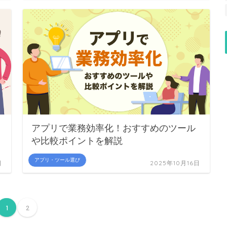
アプリで業務効率化！おすすめのツール
や比較ポイントを解説
アプリ・ツール選び
日
2025年10月16日
1
2