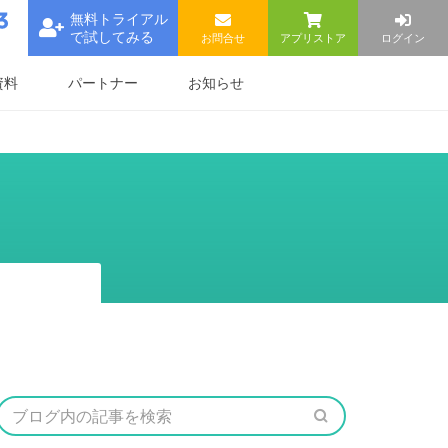
無料トライアル
で試してみる
お問合せ
アプリストア
ログイン
資料
パートナー
お知らせ