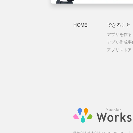
HOME
できること
アプリを作る
アプリ作成事
アプリストア