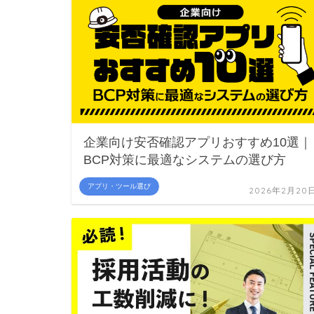
企業向け安否確認アプリおすすめ10選｜
BCP対策に最適なシステムの選び方
アプリ・ツール選び
2026年2月20