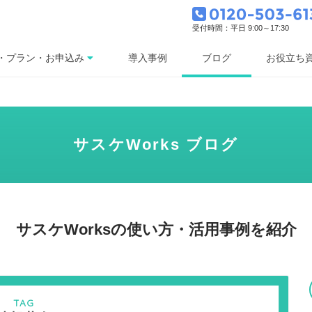
受付時間：平日 9:00～17:30
ブログ
・プラン・お申込み
導入事例
お役立ち
サスケWorks ブログ
サスケWorksの使い方・活用事例を紹介
TAG