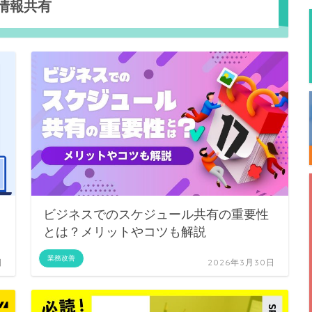
情報共有
ビジネスでのスケジュール共有の重要性
とは？メリットやコツも解説
業務改善
日
2026年3月30日