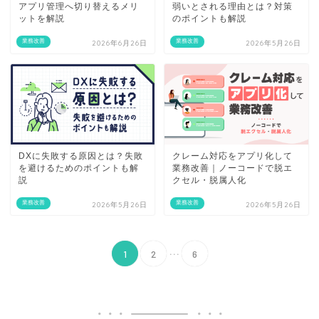
アプリ管理へ切り替えるメリ
弱いとされる理由とは？対策
ットを解説
のポイントも解説
業務改善
業務改善
2026年6月26日
2026年5月26日
DXに失敗する原因とは？失敗
クレーム対応をアプリ化して
を避けるためのポイントも解
業務改善｜ノーコードで脱エ
説
クセル・脱属人化
業務改善
業務改善
2026年5月26日
2026年5月26日
...
1
2
6