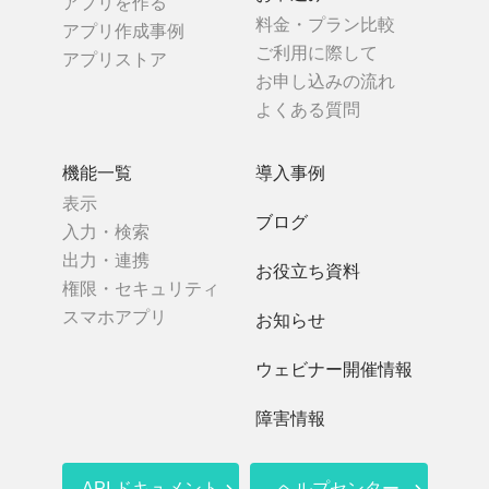
アプリを作る
料金・プラン比較
アプリ作成事例
ご利用に際して
アプリストア
お申し込みの流れ
よくある質問
機能一覧
導入事例
表示
ブログ
入力・検索
出力・連携
お役立ち資料
権限・セキュリティ
スマホアプリ
お知らせ
ウェビナー開催情報
障害情報
API ドキュメント
ヘルプセンター