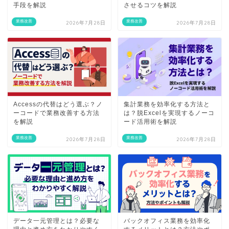
手段を解説
させるコツを解説
業務改善
業務改善
2026年7月28日
2026年7月28日
Accessの代替はどう選ぶ？ノ
集計業務を効率化する方法と
ーコードで業務改善する方法
は？脱Excelを実現するノーコ
を解説
ード活用術を解説
業務改善
業務改善
2026年7月28日
2026年7月28日
データ一元管理とは？必要な
バックオフィス業務を効率化