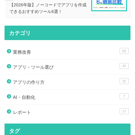
【2026年版】ノーコードでアプリを作成
できるおすすめツール6選！
カテゴリ
63
業務改善
47
アプリ・ツール選び
22
アプリの作り方
7
AI・自動化
17
レポート
タグ