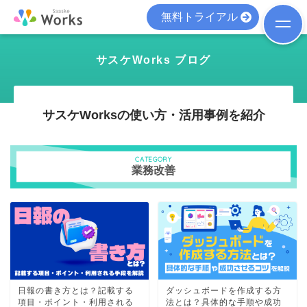
無料トライアル
サスケWorks ブログ
サスケWorksの使い方・活用事例を紹介
CATEGORY
業務改善
日報の書き方とは？記載する
ダッシュボードを作成する方
項目・ポイント・利用される
法とは？具体的な手順や成功