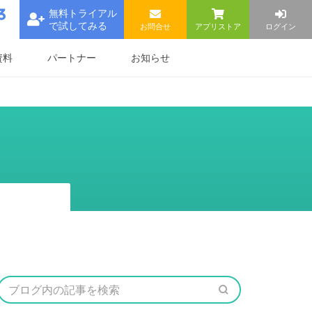
無料トライアル
で試してみる
お問合せ
アプリストア
ログイン
資料
パートナー
お知らせ