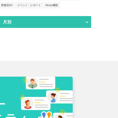
業種別DX
イベント・レポート
Works機能
月別