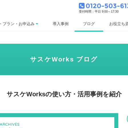
受付時間：平日 9:00～17:30
ブログ
・プラン・お申込み
導入事例
お役立ち
サスケWorks ブログ
サスケWorksの使い方・活用事例を紹介
ARCHIVES