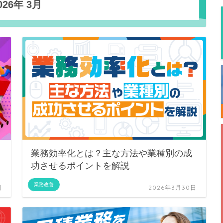
026年 3月
業務効率化とは？主な方法や業種別の成
功させるポイントを解説
業務改善
日
2026年3月30日