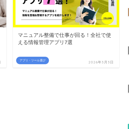
マニュアル整備で仕事が回る！全社で使
える情報管理アプリ7選
アプリ・ツール選び
日
2026年3月3日