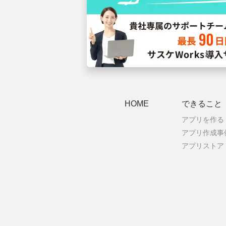
HOME
できること
アプリを作る
アプリ作成事
アプリストア