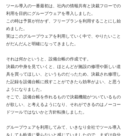
ツール導入の一番最初は、社内の情報共有と決裁フローでの
利用を目的にグループウェアを導入しました。
この時は予算が付かず、フリープランを利用することにし始
めました。
実はこのグループウェアを利用していく中で、やりたいこと
がだんだんと明確になってきました。
それは何かというと、設備台帳の作成です。
決裁の中身を見ていくと、ほとんどが施設の修理や新しい道
具を買ってほしい、というものだったため、決裁され修理し
た記録を設備台帳に残すことができたら効率がよい、と思う
ようになりました。
そこで、設備台帳を作れるもので決裁機能がついているもの
が欲しい、と考えるようになり、それができるのはノーコー
ドツールではないかと方針転換しました。
グループウェアを利用してみて、いきなり全社でツール導入
をしても軌道に乗らないと感じていましたので、まずは自分