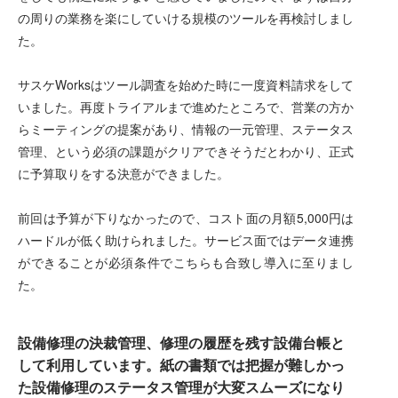
の周りの業務を楽にしていける規模のツールを再検討しまし
た。
サスケWorksはツール調査を始めた時に一度資料請求をして
いました。再度トライアルまで進めたところで、営業の方か
らミーティングの提案があり、情報の一元管理、ステータス
管理、という必須の課題がクリアできそうだとわかり、正式
に予算取りをする決意ができました。
前回は予算が下りなかったので、コスト面の月額5,000円は
ハードルが低く助けられました。サービス面ではデータ連携
ができることが必須条件でこちらも合致し導入に至りまし
た。
設備修理の決裁管理、修理の履歴を残す設備台帳と
して利用しています。紙の書類では把握が難しかっ
た設備修理のステータス管理が大変スムーズになり