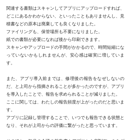
関連する書類はスキャンしてアプリにアップロードすれば、
どこにあるかわからない、といったこともありませんし、見
積書などの原本は廃棄しても良くなりました。
ファイリングも、保管場所も不要になりました。
紙での書類が必要になれば後から印刷できます。
スキャンやアップロードの手間がかかるので、時間短縮にな
っていないかもしれませんが、安心感は確実に増していま
す。
また、アプリ導入前までは、修理後の報告をなぜしないの
だ、と上司から指摘されることが多かったのですが、アプリ
を導入したことで、報告を求められることが減りました。
ここに関しては、わたしの報告頻度が上がったのだと思いま
す。
アプリに記録し管理することで、いつでも報告できる状態と
なり、それが上司からの評価に繋がったと思っています。