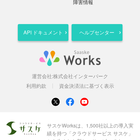
障害情報
API ドキュメント
ヘルプセンター
運営会社:
株式会社インターパーク
利用約款
資金決済法に基づく表示
サスケWorksは、1,500社以上の導入実
績を持つ「クラウドサービス サスケ」