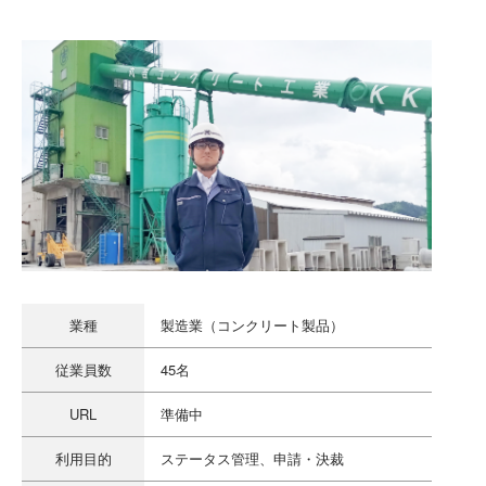
業種
製造業（コンクリート製品）
従業員数
45名
URL
準備中
利用目的
ステータス管理、申請・決裁