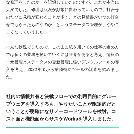
な修理をしたのか」を記録していたのですが、これが本当に
大変でした。修理は状況が頻繁に変わっていくので、打合せ
のたびに見積が変わることが多く、どの見積書がいつの打合
せでもらったものなのか、というステータス管理が、ややこ
しくなっていました。
そんな状況でしたので、このまま紙を用いての仕事の進め方
では多くの業務を捌いていくには限界があると考え、情報の
一元管理とステータスの更新管理に強いデジタルツールの導
入を考え、2022年頃から業務補助ツールの調査を始めまし
た。
社内の情報共有と決裁フローでの利用目的にグルー
プウェアを導入するも、やりたいことが限定的だと
いうことが明確になりノーコードツールを検討。コ
スト面と機能面からサスケWorksを導入しました。