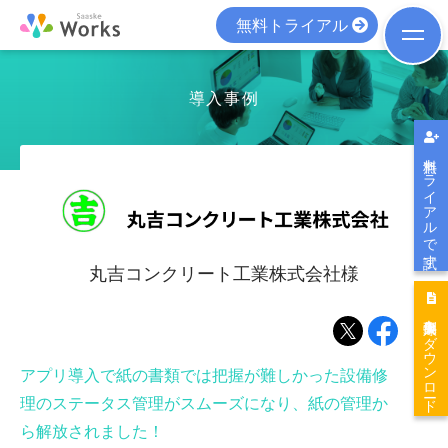
無料トライアル
導入事例
無料トライアルで試す
丸吉コンクリート工業株式会社
様
導入事例集をダウンロード
アプリ導入で紙の書類では把握が難しかった設備修
理のステータス管理がスムーズになり、紙の管理か
ら解放されました！