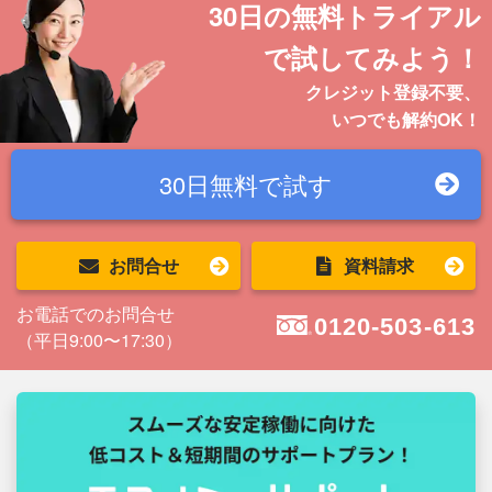
30日の無料トライアル
で試してみよう！
クレジット登録不要、
いつでも解約OK！
30日無料で
試す
お問合せ
資料請求
お電話でのお問合せ
0120-503-613
（平日9:00〜17:30）