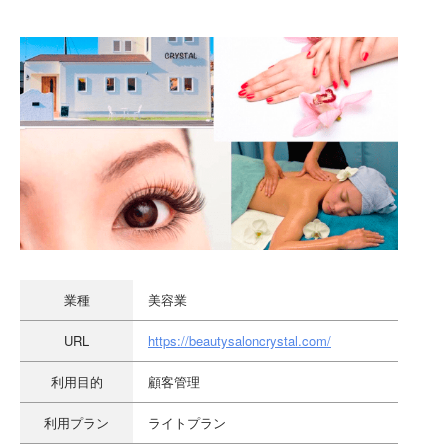
業種
美容業
URL
https://beautysaloncrystal.com/
利用目的
顧客管理
利用プラン
ライトプラン