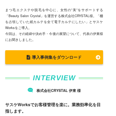
まつ毛エクステや脱毛を中心に、女性の”美”をサポートする
「Beauty Salon Crystal」を運営する株式会社CRYSTAL様。「棚
を占領していた紙カルテを全て電子カルテにしたい」とサスケ
Worksをご導入。
今回は、その経緯や決め手・今後の展望について、代表の伊東様
にお聞きしました。
導入事例集をダウンロード
INTERVIEW
株式会社CRYSTAL
伊東
様
サスケWorksでお客様管理を楽に。業務効率化を目
指します。