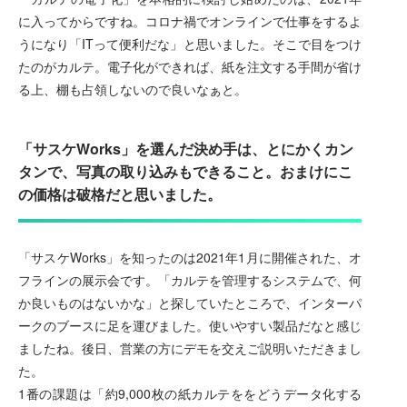
に入ってからですね。コロナ禍でオンラインで仕事をするよ
うになり「ITって便利だな」と思いました。そこで目をつけ
たのがカルテ。電子化ができれば、紙を注文する手間が省け
る上、棚も占領しないので良いなぁと。
「サスケWorks」を選んだ決め手は、とにかくカン
タンで、写真の取り込みもできること。おまけにこ
の価格は破格だと思いました。
「サスケWorks」を知ったのは2021年1月に開催された、オ
フラインの展示会です。「カルテを管理するシステムで、何
か良いものはないかな」と探していたところで、インターパ
ークのブースに足を運びました。使いやすい製品だなと感じ
ましたね。後日、営業の方にデモを交えご説明いただきまし
た。
1番の課題は「約9,000枚の紙カルテををどうデータ化する