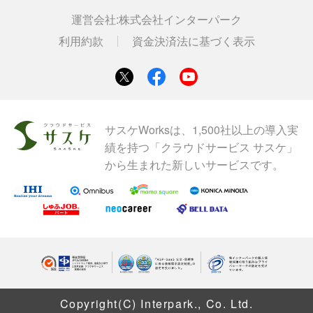
運営会社:
株式会社インターパーク
利用約款
資金決済法に基づく表示
サスケWorksは、1,500社以上の導入実
績を持つ「クラウドサービス サスケ」
から生まれた新しいサービスです。
Copyright(C) Interpark., Co. Ltd.