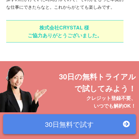
な仕事にできたらなと。これからがとても楽しみです。
株式会社CRYSTAL
様
ご協力ありがとうございました。
30日の無料トライアル
で試してみよう！
クレジット登録不要、
いつでも解約OK！
30日無料で
試す