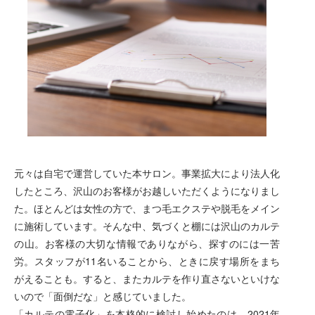
元々は自宅で運営していた本サロン。事業拡大により法人化
したところ、沢山のお客様がお越しいただくようになりまし
た。ほとんどは女性の方で、まつ毛エクステや脱毛をメイン
に施術しています。そんな中、気づくと棚には沢山のカルテ
の山。お客様の大切な情報でありながら、探すのには一苦
労。スタッフが11名いることから、ときに戻す場所をまち
がえることも。すると、またカルテを作り直さないといけな
いので「面倒だな」と感じていました。
「カルテの電子化」を本格的に検討し始めたのは、2021年