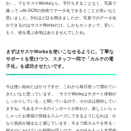
か」。でもサスケWorksなら、手打ちすることなく、写真で
撮って→AI-OCRの技術でデータ化できるとことが良いなと
思いました。5社ほど話を聞きましたが、写真でのデータ化
ができるのはサスケWorksだけ。しかもカンタンで、安い。
もう、他を選ぶ余地はありませんでしたね。
まずはサスケWorksを使いこなせるように。丁寧な
サポートを受けつつ、スタッフ一同で「カルテの電
子化」を成功させたいです。
今は使い始めたばかりですが、これから毎日使って慣れてい
きたいなと思っています。「サスケWorksはサポート体制が
しっかりしている」と聞いているので、その点は期待してい
ますね。今あるデータのインポートが終わり、新しくいらっ
しゃったお客様の登録もスムーズにできるようになれば、か
なり負担が減るなと感じています。今まで紙カルテを作る・
探すのにかけていた時間が浮くので、その分をもっと本質的