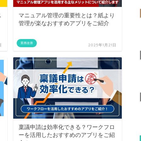
ス
マニュアル管理の重要性とは？紙より
ー
管理が楽なおすすめアプリをご紹介
業務改善
日
2025年1月21日
リ
稟議申請は効率化できる？ワークフロ
ーを活用したおすすめのアプリをご紹