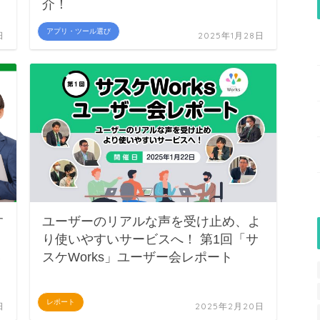
介！
アプリ・ツール選び
日
2025年1月28日
す
ユーザーのリアルな声を受け止め、よ
り使いやすいサービスへ！ 第1回「サ
い
スケWorks」ユーザー会レポート
レポート
日
2025年2月20日