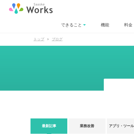
できること
機能
料金
トップ
ブログ
最新記事
業務改善
アプリ・ツー