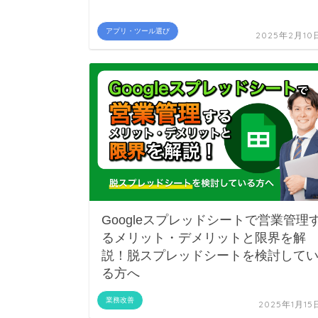
アプリ・ツール選び
2025年2月10
Googleスプレッドシートで営業管理
るメリット・デメリットと限界を解
説！脱スプレッドシートを検討して
る方へ
業務改善
2025年1月15