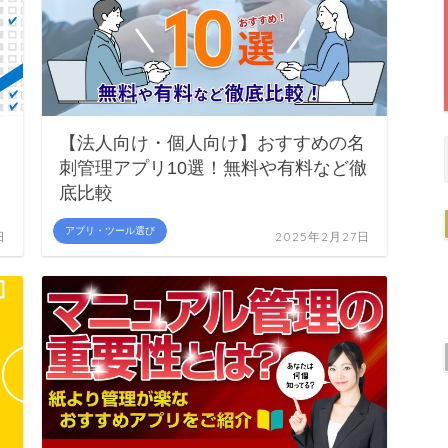
タ
【法人向け・個人向け】おすすめの名
刺管理アプリ10選！無料や有料など徹
底比較
アプリ・ツール選び
日
2025年2月27日