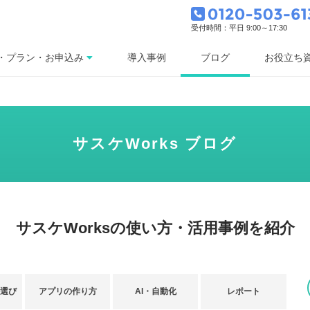
受付時間：平日 9:00～17:30
ブログ
・プラン・お申込み
導入事例
お役立ち
サスケWorks ブログ
サスケWorksの使い方・活用事例を紹介
ル選び
アプリの作り方
AI・自動化
レポート