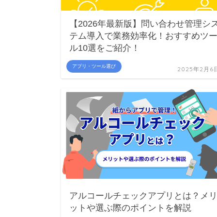
【2026年最新版】問い合わせ管理シ
テム導入で業務効率化！おすすめツ
ル10選をご紹介！
アプリ・ツール選び
2025年2月6
アルコールチェックアプリとは？メ
ットや選ぶ際のポイントを解説