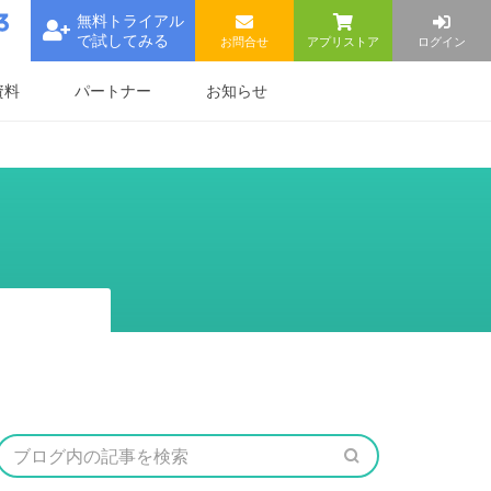
無料トライアル
で試してみる
お問合せ
アプリストア
ログイン
資料
パートナー
お知らせ