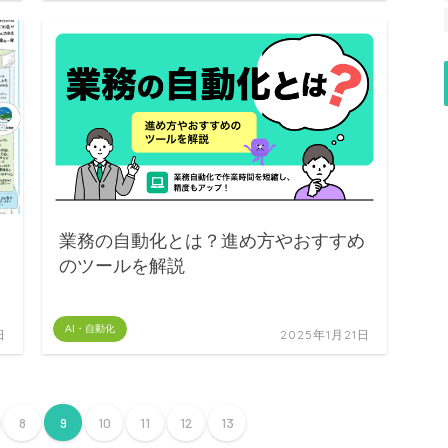
う
業務の自動化とは？進め方やおすすめ
題
のツールを解説
AI・自動化
日
2025年1月21日
8
9
10
11
12
13