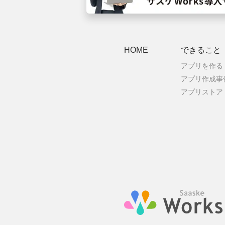
HOME
できること
アプリを作る
アプリ作成事
アプリストア