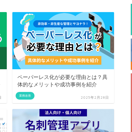
ペーパーレス化が必要な理由とは？具
法
体的なメリットや成功事例を紹介
業務改善
日
2025年2月28日