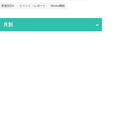
業種別DX
イベント・レポート
Works機能
月別