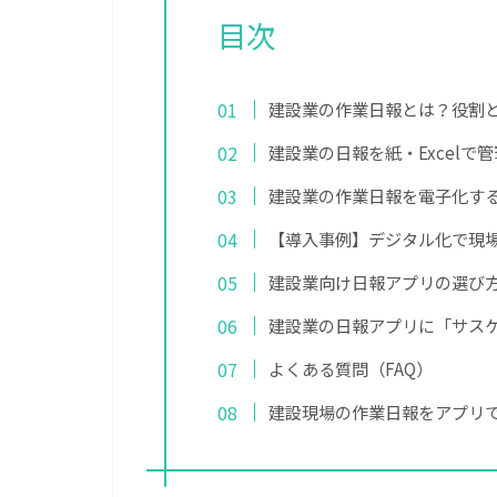
目次
建設業の作業日報とは？役割
建設業の日報を紙・Excelで
建設業の作業日報を電子化す
【導入事例】デジタル化で現
建設業向け日報アプリの選び方
建設業の日報アプリに「サスケ
よくある質問（FAQ）
建設現場の作業日報をアプリ