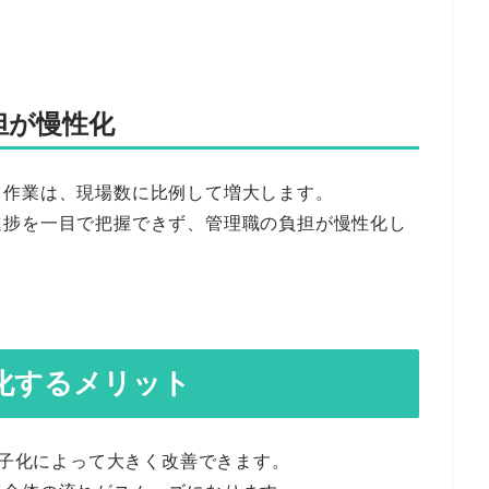
担が慢性化
る作業は、現場数に比例して増大します。
進捗を一目で把握できず、管理職の負担が慢性化し
化するメリット
電子化によって大きく改善できます。