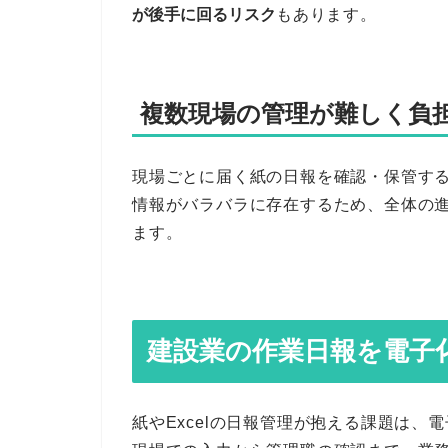
が後手に回るリスク
もあります。
複数現場の管理が難しく負
現場ごとに届く紙の日報を確認・保管す
情報がバラバラに存在するため、全体の
ます。
建設業の作業日報を電子
紙やExcelの日報管理が抱える課題は、