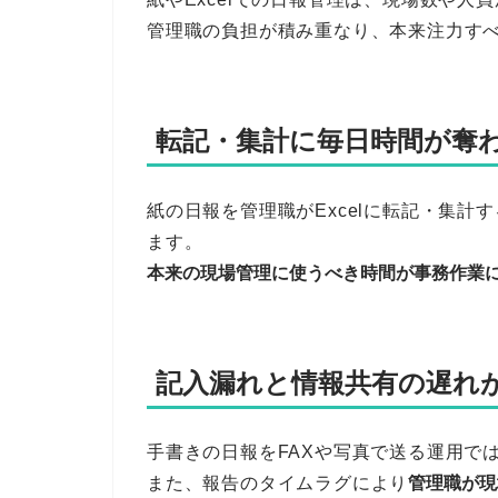
管理職の負担が積み重なり、本来注力す
転記・集計に毎日時間が奪
紙の日報を管理職がExcelに転記・集
ます。
本来の現場管理に使うべき時間が事務作業
記入漏れと情報共有の遅れ
手書きの日報をFAXや写真で送る運用で
また、報告のタイムラグにより
管理職が現