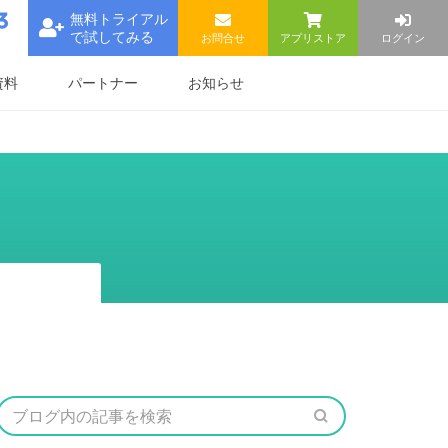
無料トライアル
で試してみる
お問合せ
アプリストア
ログイン
資料
パートナー
お知らせ