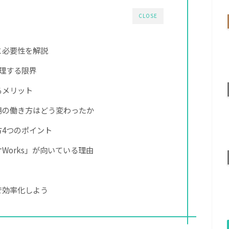
CLOSE
と必要性を解説
管理する限界
るメリット
場の働き方はどう変わったか
4つのポイント
Works」が向いている理由
で効率化しよう