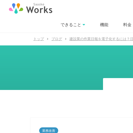
できること
機能
料金
トップ
ブログ
建設業の作業日報を電子化するには？
業務改善