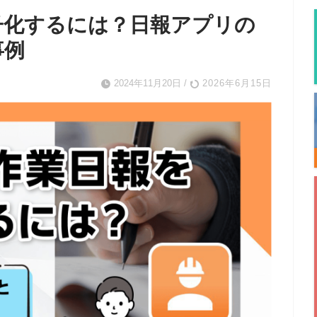
子化するには？日報アプリの
事例
2024年11月20日
/
2026年6月15日