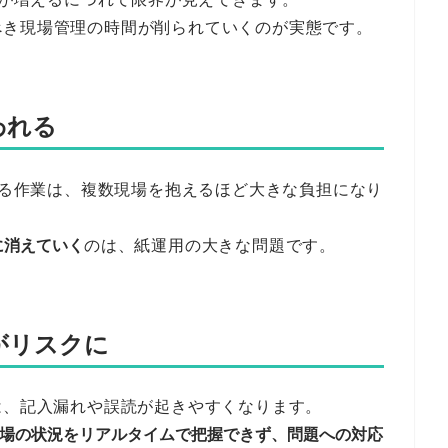
べき現場管理の時間が削られていくのが実態です。
われる
計する作業は、複数現場を抱えるほど大きな負担になり
に消えていく
のは、紙運用の大きな問題です。
がリスクに
は、記入漏れや誤読が起きやすくなります。
場の状況をリアルタイムで把握できず、問題への対応