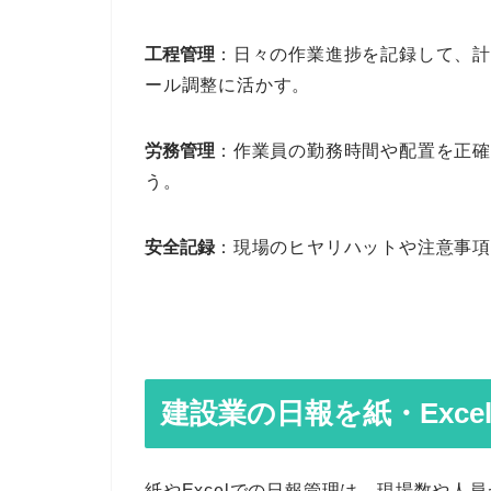
工程管理
：日々の作業進捗を記録して、
ール調整に活かす。
労務管理
：作業員の勤務時間や配置を正
う。
安全記録
：現場のヒヤリハットや注意事項
建設業の日報を紙・Exc
紙やExcelでの日報管理は、現場数や人