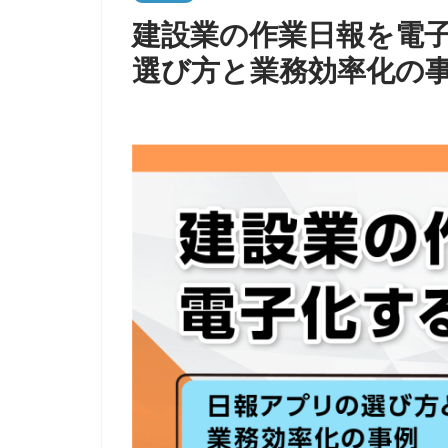
建設業の作業日報を電
選び方と業務効率化の