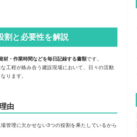
役割と必要性を解説
資材・作業時間などを毎日記録する書類
です。
雑な工程が絡み合う建設現場において、日々の活動
となります。
理由
現場管理に欠かせない3つの役割を果たしているから