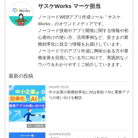
サスケWorks マーケ担当
ノーコードWEBアプリ作成ツール「サスケ
Works」のオウンドメディアです。
ノーコード技術やアプリ開発に関する情報や初
心者向けの使い方、活用事例など、皆さまの業
務効率化に役立つ情報をお届けしています。
ノーコードでのアプリ作成に興味がある方や業
務改善を目指している方に向けて、実践的なノ
ウハウをわかりやすくご紹介していきます。
最新の投稿
2026年7月2日
中小企業の業務効率化にAIは有効？AIと業務アプ
リの使い分けを解説
AI・自動化
2026年6月25日