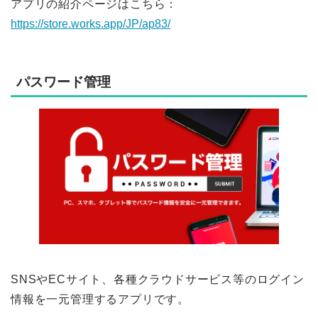
アプリの紹介ページはこちら：
https://store.works.app/JP/ap83/
パスワード管理
SNSやECサイト、各種クラウドサービス等のログイン
情報を一元管理するアプリです。