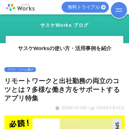
無料トライアル
サスケWorks ブログ
サスケWorksの使い方・活用事例を紹介
アプリ・ツール選び
リモートワークと出社勤務の両立のコ
ツとは？多様な働き方をサポートする
アプリ特集
2026年1月13日
/
2026年1月22日