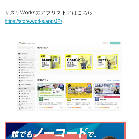
サスケWorksのアプリストアはこちら：
https://store.works.app/JP/