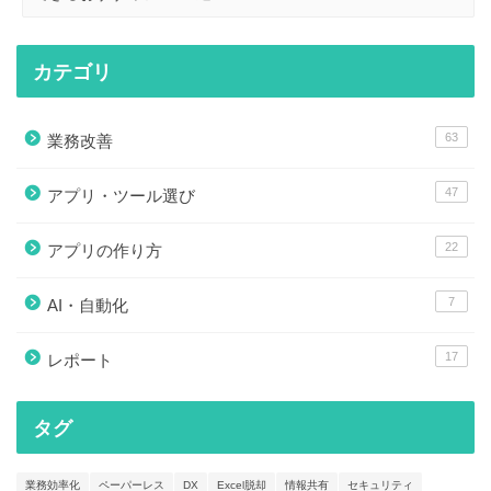
カテゴリ
63
業務改善
47
アプリ・ツール選び
22
アプリの作り方
7
AI・自動化
17
レポート
タグ
業務効率化
ペーパーレス
DX
Excel脱却
情報共有
セキュリティ