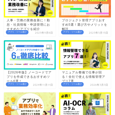
人事・労務の業務改善に！勤
プロジェクト管理アプリおす
怠・社員情報・申請管理にお
すめ5選！選び方やメリットを
すすめなアプリを紹介
解説
アプリ・ツール選び
アプリ・ツール選び
2025年9月8日
2025年5月15日
【2026年版】ノーコードでア
マニュアル整備で仕事が回
プリを作成できるおすすめツ
る！全社で使える情報管理ア
ール6選！
プリ7選
アプリ・ツール選び
アプリ・ツール選び
2024年11月11日
2026年3月3日