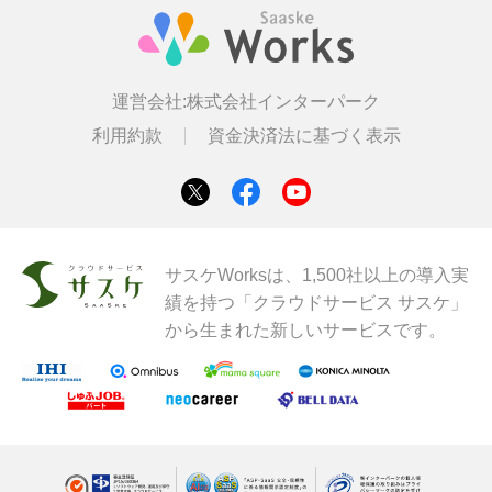
運営会社:
株式会社インターパーク
利用約款
資金決済法に基づく表示
サスケWorksは、1,500社以上の導入実
績を持つ「クラウドサービス サスケ」
から生まれた新しいサービスです。