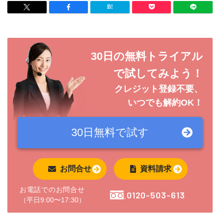
30日の無料トライアル
で試してみよう！
クレジット登録不要、
いつでも解約OK！
30日無料で
試す
お問合せ
資料請求
お電話でのお問合せ
0120-503-613
（平日9:00〜17:30）