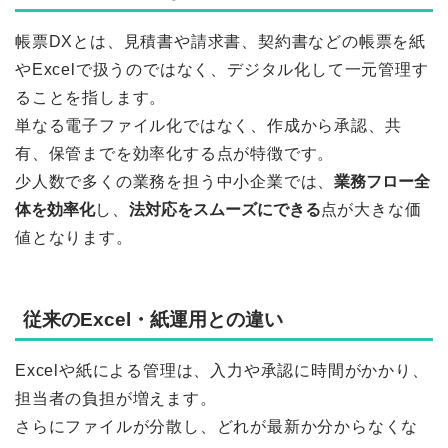
帳票DXとは、見積書や請求書、契約書などの帳票を紙
やExcelで扱うのではなく、デジタル化して一元管理す
ることを指します。
単なる電子ファイル化ではなく、作成から承認、共
有、保管までを効率化する点が特徴です。
少人数で多くの業務を担う中小企業では、
業務フロー全
体を効率化
し、
法対応をスムーズにできる
点が大きな価
値となります。
従来のExcel・紙運用との違い
Excelや紙による管理は、入力や承認に時間がかかり、
担当者の負担が増えます。
さらにファイルが分散し、どれが最新か分からなくな