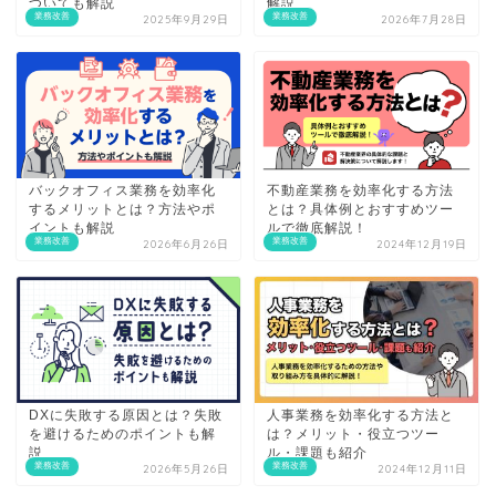
ついても解説
解説
業務改善
業務改善
2025年9月29日
2026年7月28日
バックオフィス業務を効率化
不動産業務を効率化する方法
するメリットとは？方法やポ
とは？具体例とおすすめツー
イントも解説
ルで徹底解説！
業務改善
業務改善
2026年6月26日
2024年12月19日
DXに失敗する原因とは？失敗
人事業務を効率化する方法と
を避けるためのポイントも解
は？メリット・役立つツー
説
ル・課題も紹介
業務改善
業務改善
2026年5月26日
2024年12月11日