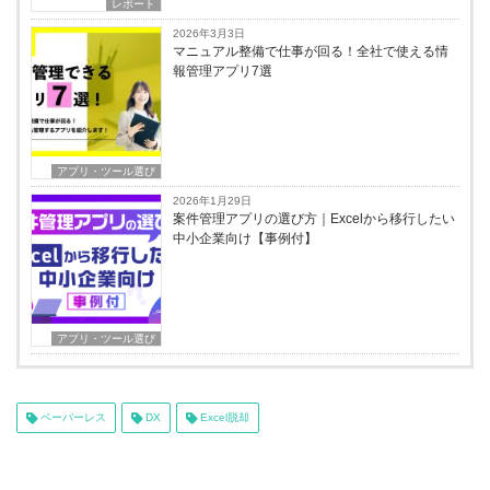
レポート
2026年3月3日
マニュアル整備で仕事が回る！全社で使える情
報管理アプリ7選
アプリ・ツール選び
2026年1月29日
案件管理アプリの選び方｜Excelから移行したい
中小企業向け【事例付】
アプリ・ツール選び
ペーパーレス
DX
Excel脱却