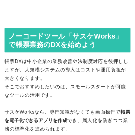
ノーコードツール「サスケWorks」
で帳票業務のDXを始めよう
帳票DXは中小企業の業務改善や法制度対応を後押しし
ますが、大規模システムの導入はコストや運用負担が
大きくなります。
そこでおすすめしたいのは、スモールスタートが可能
なツールの活用です。
サスケWorksなら、専門知識がなくても画面操作で
帳票
を電子化できるアプリを作成
でき、属人化を防ぎつつ業
務の標準化を進められます。