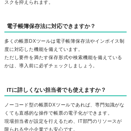
スクを抑えられます。
電子帳簿保存法に対応できますか？
多くの帳票DXツールは電子帳簿保存法やインボイス制
度に対応した機能を備えています。
ただし要件を満たす保存形式や検索機能を備えている
かは、導入前に必ずチェックしましょう。
ITに詳しくない担当者でも使えますか？
ノーコード型の帳票DXツールであれば、専門知識がな
くても直感的な操作で帳票の電子化ができます。
現場担当者が設定を行えるため、IT部門のリソースが
限られる中小企業でも安心です。