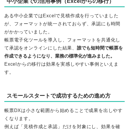
中小企業での活用事例（Excelからの移行）
ある中小企業ではExcelで見積作成を行っていました
が、フォーマットが統一されておらず、承認にも時間
がかかっていました。
帳票電子化ツールを導入し、フォーマットを共通化し
て承認をオンラインにした結果、
誰でも短時間で帳票を
作成できるようになり、業務の標準化が進みました。
Excelからの移行は効果を実感しやすい事例といえま
す。
スモールスタートで成功するための進め方
帳票DXは小さな範囲から始めることで成果を出しやす
くなります。
例えば「見積作成と承認」だけを対象にし、効果を確