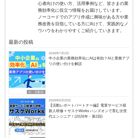
心者向けの使い方、活用事例など、皆さまの業
務効率化に役立つ情報をお届けしています。
ノーコードでのアプリ作成に興味がある方や業
務改善を目指している方に向けて、実践的なノ
ウハウをわかりやすくご紹介していきます。
最新の投稿
2026年7月2日
中小企業の業務効率化にAIは有効？AIと業務アプ
リの使い分けを解説
AI・自動化
2026年6月25日
【活動レポートパートナー編】電算サービス様
新人研修 × サスケWorks ハンズオンで育む次世
代エンジニア！(2026年・第2回)