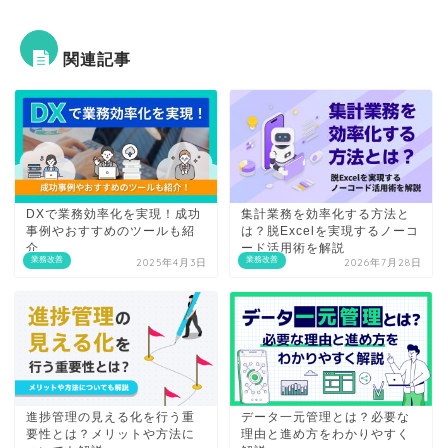
関連記事
DXで業務効率化を実現！成功
集計業務を効率化する方法と
事例やおすすめのツールも紹
は？脱Excelを実現するノーコ
介
ード活用術を解説
業務改善
業務改善
2025年4月3日
2026年7月28日
進捗管理の見える化を行う重
データ一元管理とは？必要な
要性とは？メリットや方法に
理由と進め方をわかりやすく