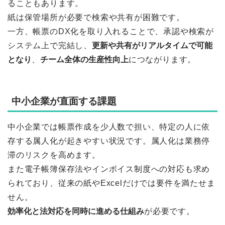
ることもあります。
紙は保管場所が必要で検索や共有が困難です。
一方、帳票のDX化を取り入れることで、承認や検索が
システム上で完結し、
更新や共有がリアルタイムで可能
となり
、
チーム全体の生産性向上
につながります。
中小企業が直面する課題
中小企業では帳票作成を少人数で担い、特定の人に依
存する属人化が起きやすい状況です。属人化は業務停
滞のリスクを高めます。
また電子帳簿保存法やインボイス制度への対応も求め
られており、従来の紙やExcelだけでは要件を満たせま
せん。
効率化と法対応を同時に進める仕組み
が必要です。