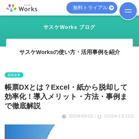
無料トライアル
サスケWorks ブログ
サスケWorksの使い方・活用事例を紹介
業務改善
帳票DXとは？Excel・紙から脱却して
効率化！導入メリット・方法・事例ま
で徹底解説
2025年9月5日
/
2026年1月22日