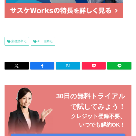
業務効率化
AI・自動化
30日の無料トライアル
で試してみよう！
クレジット登録不要、
いつでも解約OK！