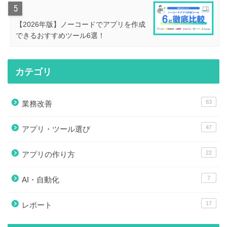
【2026年版】ノーコードでアプリを作成
できるおすすめツール6選！
カテゴリ
63
業務改善
47
アプリ・ツール選び
22
アプリの作り方
7
AI・自動化
17
レポート