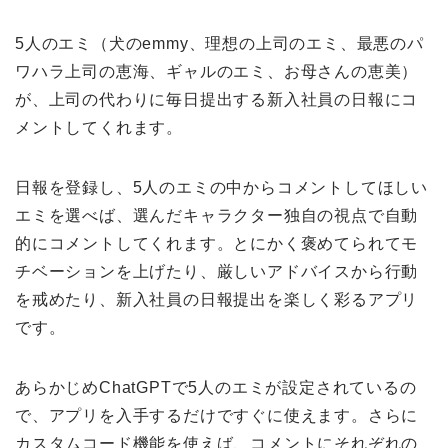
5人のエミ（犬のemmy、理想の上司のエミ、最悪のパ
ワハラ上司の恵海、ギャルのエミ、お母さんの恵美）
が、上司の代わりに毎日提出する新入社員の日報にコ
メントしてくれます。
日報を登録し、5人のエミの中からコメントしてほしい
エミを選べば、選んだキャラクター独自の視点で自動
的にコメントしてくれます。とにかく褒めてられてモ
チベーションを上げたり、厳しいアドバイスから行動
を戒めたり、新入社員の日報提出を楽しく彩るアプリ
です。
あらかじめChatGPTで5人のエミが設定されているの
で、アプリを入手するだけですぐに使えます。さらに
カスタムコード機能を使えば、コメントにそれぞれの