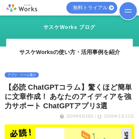
無料トライアル
サスケWorks ブログ
サスケWorksの使い方・活用事例を紹介
アプリ・ツール選び
【必読 ChatGPTコラム】驚くほど簡単
に文章作成！ あなたのアイディアを強
力サポート ChatGPTアプリ3選
2024年8月19日
/
2026年1月22日