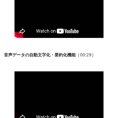
音声データの自動文字化・要約化機能
［00:29］