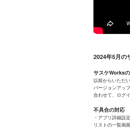
2024年5月
サスケWork
以前からいただい
バージョンアッ
合わせて、ログ
不具合の対応
・アプリ詳細設
リストの一覧画