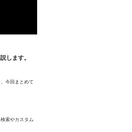
解説します。
を、今回まとめて
み検索やカスタム