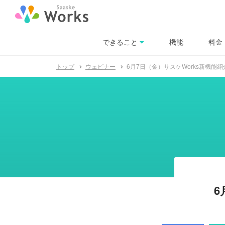
できること
料金
機能
トップ
ウェビナー
6月7日（金）サスケWorks新機能
6