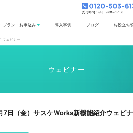
受付時間：平日 9:00～17:30
・プラン・お申込み
導入事例
ブログ
お役立ち
紹介ウェビナー
ウェビナー
月7日（金）サスケWorks新機能紹介ウェビ