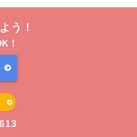
よう！
OK！
-613