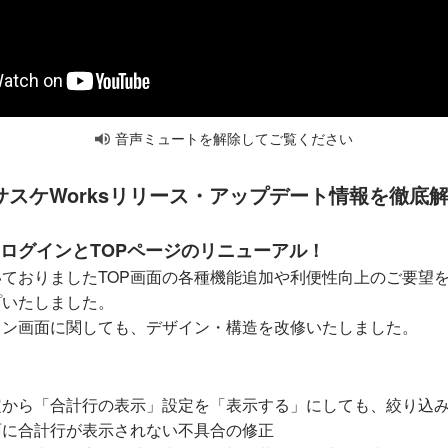
音声ミュートを解除してご覧ください
のサスケWorksリリース・アップデート情報を徹底
sのログインとTOPページのリニューアル！
ておりましたTOP画面の各種機能追加や利便性向上のご要望
プいたしました。
イン画面に関しても、デザイン・構造を改修いたしました。
定から「合計行の表示」設定を「表示する」にしても、絞り込
面に合計行が表示されない不具合の修正