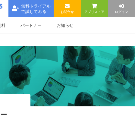
無料トライアル
で試してみる
お問合せ
アプリストア
ログイン
資料
パートナー
お知らせ
ナー