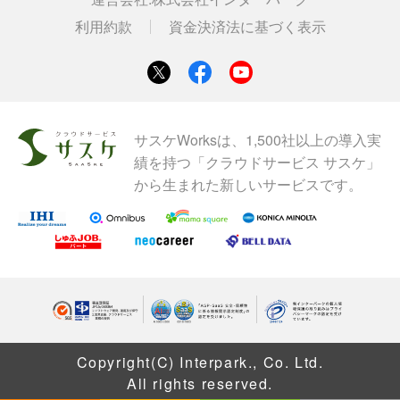
利用約款
資金決済法に基づく表示
サスケWorksは、1,500社以上の導入実
績を持つ「クラウドサービス サスケ」
から生まれた新しいサービスです。
Copyright(C) Interpark., Co. Ltd.
All rights reserved.