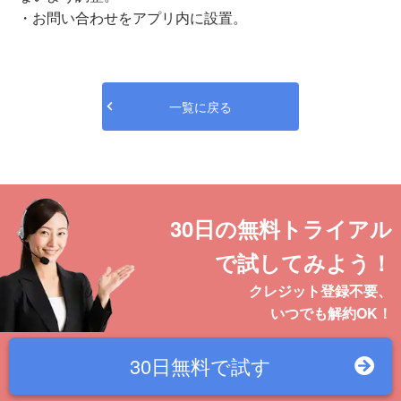
・お問い合わせをアプリ内に設置。
一覧に戻る
30日の無料トライアル
で試してみよう！
クレジット登録不要、
いつでも解約OK！
30日無料で
試す