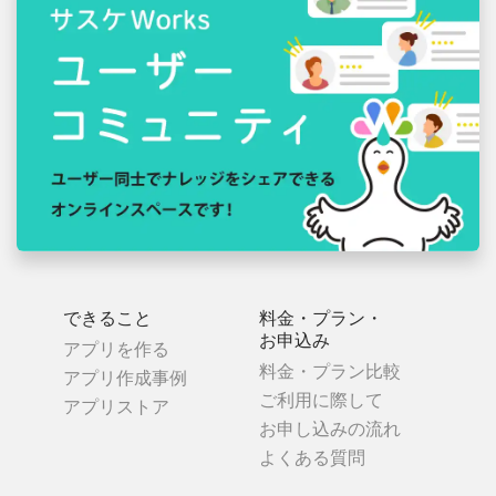
できること
料金・プラン・
お申込み
アプリを作る
料金・プラン比較
アプリ作成事例
ご利用に際して
アプリストア
お申し込みの流れ
よくある質問