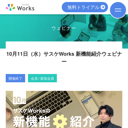
無料トライアル
ウェビナー
10月11日（水）サスケWorks 新機能紹介ウェビナ
ー
開催終了
会員 / 新規会員