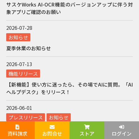
サスケWorks AI-OCR機能のバージョンアップに伴う対
象アプリご確認のお願い
2026-07-28
お知らせ
夏季休業のお知らせ
2026-07-13
機能リリース
【新機能】使い方に迷ったら、その場でAIに質問。「AI
ヘルプデスク」をリリース！
2026-06-01
プレスリリース
お知らせ
サスケWorksが「令和8年度 スタートアップ等を活用し
資料請求
お問合せ
ストア
ログイン
た価格転嫁・賃上げ支援事業」の対象ツールに選定され