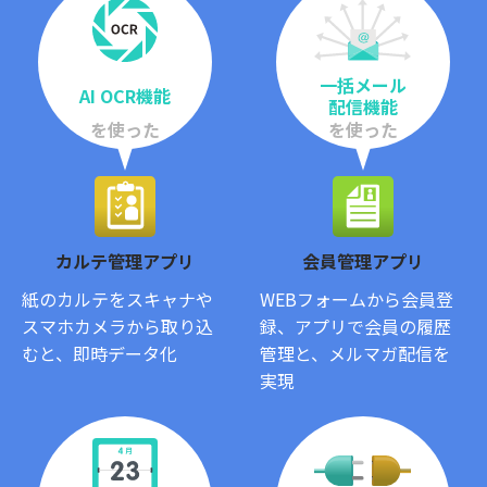
一括メール
AI OCR機能
配信機能
を使った
を使った
カルテ管理アプリ
会員管理アプリ
紙のカルテをスキャナや
WEBフォームから会員登
スマホカメラから取り込
録、アプリで会員の履歴
むと、即時データ化
管理と、メルマガ配信を
実現