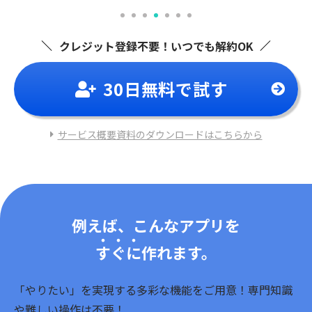
クレジット登録不要！いつでも解約OK
30日
無料
で試す
サービス概要資料のダウンロードはこちらから
例えば、こんなアプリを
す
ぐ
に
作れます。
「やりたい」を実現する多彩な機能をご用意！専門知識
や難しい操作は不要！