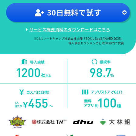
30日
無料
で試す
サービス概要資料のダウンロードはこちら
※1)スマートキャンプ株式会社主催「BOXIL SaaS AWARD 2025」
導入事例セクションの行政DX部門で受賞