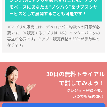
をベースにあなたの“ノウハウ”をサブスクサ
ービスとして展開することも可能です！
※アプリの販売には、デベロッパー約款への同意が必
要です。 ※販売するアプリは（株）インターパークの
審査が必要です。※アプリ販売価格の30％が手数料と
なります。
30日の無料トライアル
で試してみよう！
クレジット登録不要、
いつでも解約OK！