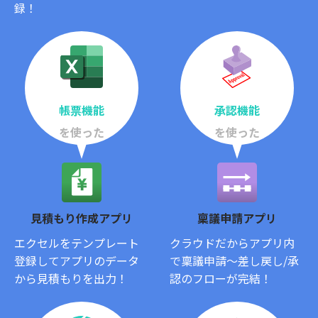
録！
帳票機能
承認機能
を使った
を使った
見積もり作成アプリ
稟議申請アプリ
エクセルをテンプレート
クラウドだからアプリ内
登録してアプリのデータ
で稟議申請〜差し戻し/承
から見積もりを出力！
認のフローが完結！