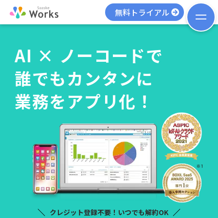
無料トライアル
AI × ノーコードで
誰でもカンタンに
業務をアプリ化！
クレジット登録不要！いつでも解約OK