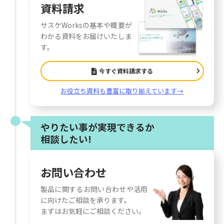
資料請求
サスケWorksの基本や概要が
わかる資料をお届けいたしま
す。
今すぐ資料請求する
お役立ち資料も豊富に取り揃えています→
やりたい事が実現できるか
相談したい!
お問い合わせ
製品に関するお問い合わせや活用
に向けたご相談を承ります。
まずはお気軽にご相談ください。