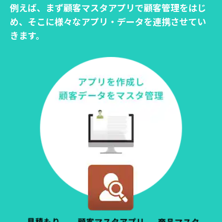
例えば、まず顧客マスタアプリで顧客管理をはじ
め、
そこに様々なアプリ・データを連携させてい
きます。