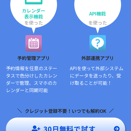
カレンダー
API機能
表示機能
を使った
を使った
予約管理アプリ
外部連携アプリ
予約情報を任意のステー
APIを使って外部システム
タスで色分けしたカレン
にデータを送ったり、受
ダーで管理、スマホのカ
け取ることが可能！
レンダーと同期可能
クレジット登録不要！いつでも解約OK
30日
無料
で試す