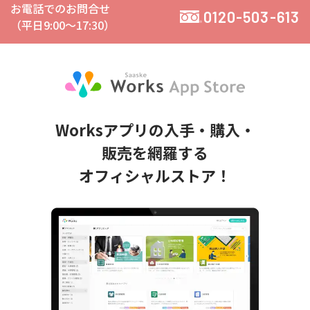
お電話でのお問合せ
0120-503-613
（平日9:00〜17:30）
Worksアプリの入手・購入・
販売を網羅する
オフィシャルストア！