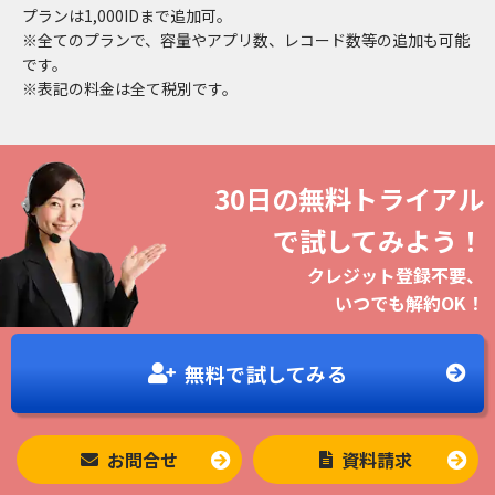
プランは1,000IDまで追加可。
※全てのプランで、容量やアプリ数、レコード数等の追加も可能
です。
※表記の料金は全て税別です。
30日の無料トライアル
で試してみよう！
クレジット登録不要、
いつでも解約OK！
無料で
試してみる
お問合せ
資料請求